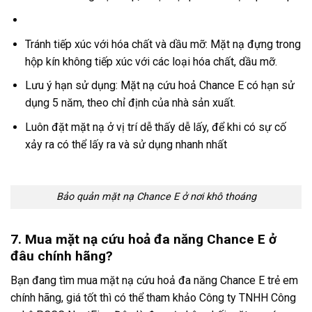
Tránh tiếp xúc với hóa chất và dầu mỡ: Mặt nạ đựng trong
hộp kín không tiếp xúc với các loại hóa chất, dầu mỡ.
Lưu ý hạn sử dụng: Mặt nạ cứu hoả Chance E có hạn sử
dụng 5 năm, theo chỉ định của nhà sản xuất.
Luôn đặt mặt nạ ở vị trí dễ thấy dễ lấy, để khi có sự cố
xảy ra có thể lấy ra và sử dụng nhanh nhất
Bảo quản mặt nạ Chance E ở nơi khô thoáng
7. Mua mặt nạ cứu hoả đa năng Chance E ở
đâu chính hãng?
Bạn đang tìm mua mặt nạ cứu hoả đa năng Chance E trẻ em
chính hãng, giá tốt thì có thể tham khảo Công ty TNHH Công