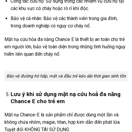
Công tác cứu hộ: Sử dụng trong các nhiệm vụ cứu hộ tại
các khu vực có cháy hoặc rò rỉ khí độc.
Bảo vệ cá nhân: Bảo vệ các thành viên trong gia đình,
trong doanh nghiệp có nguy cơ cháy nổ.
Mặt nạ cứu hỏa đa năng Chance E là thiết bị an toàn cho trẻ
em người lớn, bảo vệ toàn diện trong những tình huống nguy
hiểm liên quan đến cháy nổ.
Bảo vệ đường hô hấp, mắt và đầu trẻ kéo dài thời gian sinh tồn
Lưu ý khi sử dụng mặt nạ cứu hoả đa năng
Chance E cho trẻ em
Mặt nạ Chance-E là sản phẩm chỉ được dùng một lần và
không chứa nhôm, magie, titan, hợp kim dẫn đến phát lửa.
Tuyệt đối KHÔNG TÁI SỬ DỤNG: