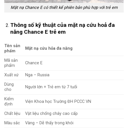
Mặt nạ Chance E có thiết kế phiên bản phù hợp với trẻ em
Thông số kỹ thuật của mặt nạ cứu hoả đa
năng Chance E trẻ em
Tên sản
Mặt nạ
cứu hỏa đa năng
phẩm
Mã sản
Chance E
phẩm
Xuất xứ
Nga – Russia
Dùng
Người lớn + Trẻ em từ 7 tuổi
cho
Kiểm
Viện Khoa học Trường ĐH
PCCC
VN
định
Chất liệu
Vật liệu chống cháy cao cấp
Màu sắc
Vàng – Dễ thấy trong khói