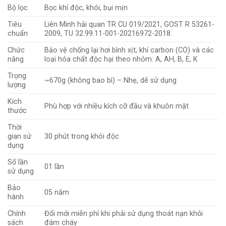
Bộ lọc
Bọc khí độc, khói, bụi mịn
Tiêu
Liên Minh hải quan TR CU 019/2021, GOST R 53261-
chuẩn
2009, TU 32.99.11-001-20216972-2018.
Chức
Bảo vệ chống lại hơi bình xịt, khí carbon (CO) và các
năng
loại hóa chất độc hại theo nhóm: A, AH, B, E, K
Trọng
~670g (không bao bì) – Nhẹ, dễ sử dụng
lượng
Kích
Phù hợp với nhiều kích cỡ đầu và khuôn mặt
thước
Thời
gian sử
30 phút trong khói độc
dụng
Số lần
01 lần
sử dụng
Bảo
05 năm
hành
Chính
Đổi mới miễn phí khi phải sử dụng thoát nạn khỏi
sách
đám cháy