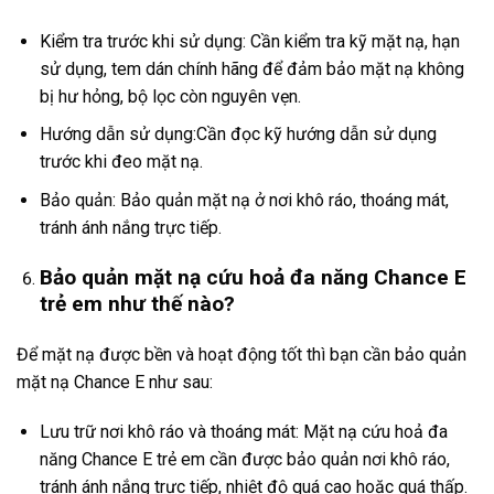
Kiểm tra trước khi sử dụng: Cần kiểm tra kỹ mặt nạ, hạn
sử dụng, tem dán chính hãng để đảm bảo mặt nạ không
bị hư hỏng, bộ lọc còn nguyên vẹn.
Hướng dẫn sử dụng:Cần đọc kỹ hướng dẫn sử dụng
trước khi đeo mặt nạ.
Bảo quản: Bảo quản mặt nạ ở nơi khô ráo, thoáng mát,
tránh ánh nắng trực tiếp.
Bảo quản mặt nạ cứu hoả đa năng Chance E
trẻ em như thế nào?
Để mặt nạ được bền và hoạt động tốt thì bạn cần bảo quản
mặt nạ Chance E như sau:
Lưu trữ nơi khô ráo và thoáng mát: Mặt nạ cứu hoả đa
năng Chance E trẻ em cần được bảo quản nơi khô ráo,
tránh ánh nắng trực tiếp, nhiệt độ quá cao hoặc quá thấp.