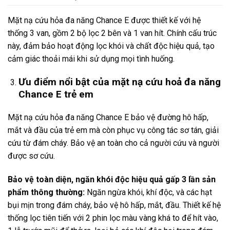
Mặt nạ cứu hỏa đa năng Chance E được thiết kế với hệ
thống 3 van, gồm 2 bộ lọc 2 bên và 1 van hít. Chính cấu trúc
này, đảm bảo hoạt động lọc khói và chất độc hiệu quả, tạo
cảm giác thoải mái khi sử dụng mọi tình huống.
Ưu điểm nổi bật của mặt nạ cứu hoả đa năng
Chance E trẻ em
Mặt nạ cứu hỏa đa năng Chance E bảo vệ đường hô hấp,
mắt và đầu của trẻ em mà còn phục vụ công tác sơ tán, giải
cứu từ đám cháy. Bảo vệ an toàn cho cả người cứu và người
được sơ cứu.
Bảo vệ toàn diện, ngăn khói độc hiệu quả gấp 3 lần sản
phẩm thông thường:
Ngăn ngừa khói, khí độc, và các hạt
bụi mịn trong đám cháy, bảo vệ hô hấp, mắt, đầu. Thiết kế hệ
thống lọc tiên tiến với 2 phin lọc màu vàng khá to để hít vào,