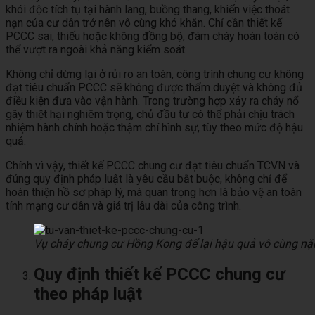
khói độc tích tụ tại hành lang, buồng thang, khiến việc thoát
nạn của cư dân trở nên vô cùng khó khăn. Chỉ cần thiết kế
PCCC sai, thiếu hoặc không đồng bộ, đám cháy hoàn toàn có
thể vượt ra ngoài khả năng kiểm soát.
Không chỉ dừng lại ở rủi ro an toàn, công trình chung cư không
đạt tiêu chuẩn PCCC sẽ không được thẩm duyệt và không đủ
điều kiện đưa vào vận hành. Trong trường hợp xảy ra cháy nổ
gây thiệt hại nghiêm trọng, chủ đầu tư có thể phải chịu trách
nhiệm hành chính hoặc thậm chí hình sự, tùy theo mức độ hậu
quả.
Chính vì vậy, thiết kế PCCC chung cư đạt tiêu chuẩn TCVN và
đúng quy định pháp luật là yêu cầu bắt buộc, không chỉ để
hoàn thiện hồ sơ pháp lý, mà quan trọng hơn là bảo vệ an toàn
tính mạng cư dân và giá trị lâu dài của công trình.
Vụ cháy chung cư Hồng Kong để lại hậu quả vô cùng nặ
Quy định thiết kế PCCC chung cư
theo pháp luật