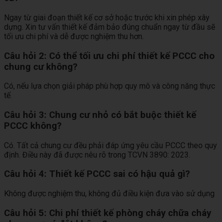
Ngay từ giai đoạn thiết kế cơ sở hoặc trước khi xin phép xây
dựng. Xin tư vấn thiết kế đảm bảo đúng chuẩn ngay từ đầu sẽ
tối ưu chi phí và dễ được nghiệm thu hơn.
Câu hỏi 2: Có thể tối ưu chi phí thiết kế PCCC cho
chung cư không?
Có, nếu lựa chọn giải pháp phù hợp quy mô và công năng thực
tế.
Câu hỏi 3: Chung cư nhỏ có bắt buộc thiết kế
PCCC không?
Có. Tất cả chung cư đều phải đáp ứng yêu cầu PCCC theo quy
định. Điều này đã được nêu rõ trong TCVN 3890: 2023.
Câu hỏi 4: Thiết kế PCCC sai có hậu quả gì?
Không được nghiệm thu, không đủ điều kiện đưa vào sử dụng
Câu hỏi 5: Chi phí thiết kế phòng cháy chữa cháy