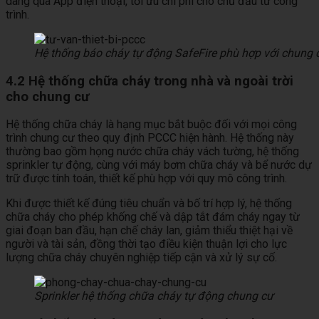
dàng qua App điện thoại, tối ưu chi phí cho chủ đầu tư công
trình.
Hệ thống báo cháy tự động SafeFire phù hợp với chung
4.2 Hệ thống chữa cháy trong nhà và ngoài trời
cho chung cư
Hệ thống chữa cháy là hạng mục bắt buộc đối với mọi công
trình chung cư theo quy định PCCC hiện hành. Hệ thống này
thường bao gồm họng nước chữa cháy vách tường, hệ thống
sprinkler tự động, cùng với máy bơm chữa cháy và bể nước dự
trữ được tính toán, thiết kế phù hợp với quy mô công trình.
Khi được thiết kế đúng tiêu chuẩn và bố trí hợp lý, hệ thống
chữa cháy cho phép khống chế và dập tắt đám cháy ngay từ
giai đoạn ban đầu, hạn chế cháy lan, giảm thiểu thiệt hại về
người và tài sản, đồng thời tạo điều kiện thuận lợi cho lực
lượng chữa cháy chuyên nghiệp tiếp cận và xử lý sự cố.
Sprinkler hệ thống chữa cháy tự động chung cư