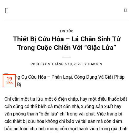
Skip
to
content
TIN TỪC
Thiết Bị Cứu Hỏa – Lá Chắn Sinh Tử
Trong Cuộc Chiến Với “Giặc Lửa”
POSTED ON
THÁNG 6 19, 2025
BY
HADMIN
19
Th6
Chỉ cần một tia lửa, một ổ điện chập, hay một điếu thuốc bất
cẩn cũng có thể biến cả một căn nhà, xưởng sản xuất hay
văn phòng thành “biển lửa” chỉ trong vài phút.
Việc trang bị
các thiết bị cứu hỏa không chỉ bảo vệ tài sản mà còn đảm
bảo an toàn cho tính mạng của mọi thành viên trong gia đình.