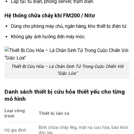
Lắp tại: tủ điện, phòng server, trạm điện.
Hệ thống chữa cháy khí FM200 / Nitơ
Dùng cho phòng máy chủ, ngân hàng, kho thiết bị điện tử.
Không gây ảnh hưởng đến máy móc.
Thiết Bị Cứu Hỏa – Lá Chắn Sinh Tử Trong Cuộc Chiến Với
“Giặc Lửa”
Danh sách thiết bị cứu hỏa thiết yếu cho từng
mô hình
Loại công
Thiết bị cần có
trình
Bình chữa cháy 4kg, mặt nạ cứu hỏa, báo khói
Hộ gia đình
độc lập