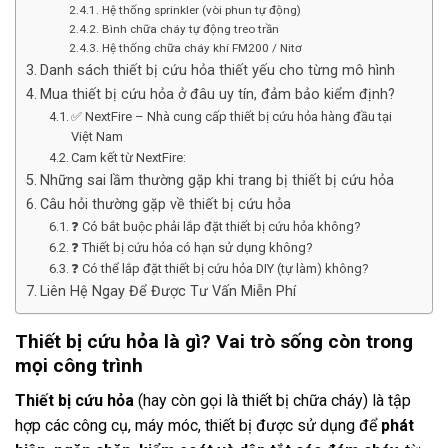
Hệ thống sprinkler (vòi phun tự động)
Bình chữa cháy tự động treo trần
Hệ thống chữa cháy khí FM200 / Nitơ
Danh sách thiết bị cứu hỏa thiết yếu cho từng mô hình
Mua thiết bị cứu hỏa ở đâu uy tín, đảm bảo kiểm định?
✅ NextFire – Nhà cung cấp thiết bị cứu hỏa hàng đầu tại
Việt Nam
Cam kết từ NextFire:
Những sai lầm thường gặp khi trang bị thiết bị cứu hỏa
Câu hỏi thường gặp về thiết bị cứu hỏa
❓ Có bắt buộc phải lắp đặt thiết bị cứu hỏa không?
❓ Thiết bị cứu hỏa có hạn sử dụng không?
❓ Có thể lắp đặt thiết bị cứu hỏa DIY (tự làm) không?
Liên Hệ Ngay Để Được Tư Vấn Miễn Phí
Thiết bị cứu hỏa là gì? Vai trò sống còn trong
mọi công trình
Thiết bị cứu hỏa
(hay còn gọi là thiết bị chữa cháy) là tập
hợp các công cụ, máy móc, thiết bị được sử dụng để
phát