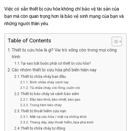
Việc có sẵn thiết bị cứu hỏa không chỉ bảo vệ tài sản của
bạn mà còn quan trọng hơn là bảo vệ sinh mạng của bạn và
những người thân yêu.
Table of Contents
Thiết bị cứu hỏa là gì? Vai trò sống còn trong mọi công
trình
Tại sao bắt buộc phải có thiết bị cứu hỏa?
Các nhóm thiết bị cứu hỏa phổ biến hiện nay
Thiết bị chữa cháy ban đầu
Bình chữa cháy xách tay
Tủ chữa cháy, vòi rồng, cuộn vòi
Thiết bị báo cháy và cảnh báo sớm
Đầu báo khói, báo nhiệt, báo gas
Trung tâm báo cháy
Thiết bị thoát hiểm cứu nạn
Mặt nạ cứu hỏa / mặt nạ chống khói
Thang dây, dây thoát hiểm, búa phá kính
Thiết bị chữa cháy tự động