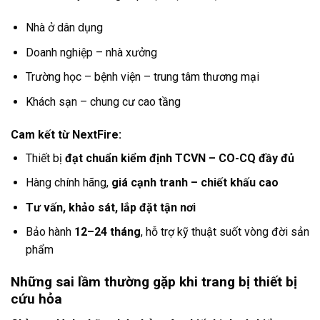
Nhà ở dân dụng
Doanh nghiệp – nhà xưởng
Trường học – bệnh viện – trung tâm thương mại
Khách sạn – chung cư cao tầng
Cam kết từ NextFire:
Thiết bị
đạt chuẩn kiểm định TCVN – CO-CQ đầy đủ
Hàng chính hãng,
giá cạnh tranh – chiết khấu cao
Tư vấn, khảo sát, lắp đặt tận nơi
Bảo hành
12–24 tháng
, hỗ trợ kỹ thuật suốt vòng đời sản
phẩm
Những sai lầm thường gặp khi trang bị thiết bị
cứu hỏa