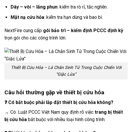
Dây – vòi – lăng phun
: kiểm tra rò rỉ, tắc nghẽn.
Mặt nạ cứu hỏa
: kiểm tra hạn dùng và bao bì.
NextFire cung cấp
gói bảo trì – kiểm định PCCC định kỳ
trọn gói cho các công trình lớn.
Thiết Bị Cứu Hỏa – Lá Chắn Sinh Tử Trong Cuộc Chiến Với
“Giặc Lửa”
Câu hỏi thường gặp về thiết bị cứu hỏa
❓ Có bắt buộc phải lắp đặt thiết bị cứu hỏa không?
→ Có. Luật PCCC Việt Nam quy định rõ việc
trang bị thiết
bị cứu hỏa
bắt buộc với nhiều loại hình công trình.