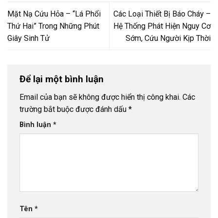
Mặt Nạ Cứu Hỏa – “Lá Phổi
Các Loại Thiết Bị Báo Cháy –
Thứ Hai” Trong Những Phút
Hệ Thống Phát Hiện Nguy Cơ
Giây Sinh Tử
Sớm, Cứu Người Kịp Thời
Để lại một bình luận
Email của bạn sẽ không được hiển thị công khai.
Các
trường bắt buộc được đánh dấu
*
Bình luận
*
Tên
*