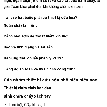
hiện, ngăn chặn, kiểm soát và dập tắt các đám cháy
, từ
giai đoạn khởi phát đến khi khống chế hoàn toàn.
Tại sao bắt buộc phải có thiết bị cứu hỏa?
Ngăn cháy lan rộng
Cảnh báo sớm để thoát hiểm kịp thời
Bảo vệ tính mạng và tài sản
Đáp ứng tiêu chuẩn pháp lý PCCC
Tăng độ an toàn và uy tín cho công trình
Các nhóm thiết bị cứu hỏa phổ biến hiện nay
Thiết bị chữa cháy ban đầu
Bình chữa cháy xách tay
Loại bột, CO₂, khí sạch.