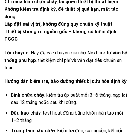
Chỉ mua bình chữa cháy, bỏ quên thiết bị thoát hiểm
Không kiểm tra định kỳ, để thiết bị quá hạn, mất tác
dụng
Lắp đặt sai vị trí, không đúng quy chuẩn kỹ thuật
Thiết bị không rõ nguồn gốc – không có kiểm định
PCCC
Lời khuyên:
Hãy để các chuyên gia như NextFire
tư vấn hệ
thống phù hợp
, tiết kiệm chi phí và vẫn đạt tiêu chuẩn an
toàn.
Hướng dẫn kiểm tra, bảo dưỡng thiết bị cứu hỏa định kỳ
Bình chữa cháy
: kiểm tra áp suất mỗi 3–6 tháng, nạp lại
sau 12 tháng hoặc sau khi dùng.
Đầu báo cháy
: test hoạt động bằng khói nhân tạo mỗi
1–2 tháng.
Trung tâm báo cháy
: kiểm tra đèn, còi, nguồn, kết nối.