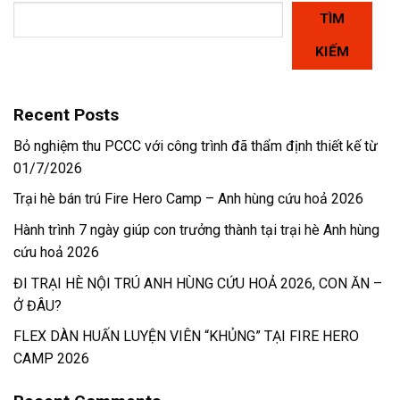
TÌM
KIẾM
Recent Posts
Bỏ nghiệm thu PCCC với công trình đã thẩm định thiết kế từ
01/7/2026
Trại hè bán trú Fire Hero Camp – Anh hùng cứu hoả 2026
Hành trình 7 ngày giúp con trưởng thành tại trại hè Anh hùng
cứu hoả 2026
ĐI TRẠI HÈ NỘI TRÚ ANH HÙNG CỨU HOẢ 2026, CON ĂN –
Ở ĐÂU?
FLEX DÀN HUẤN LUYỆN VIÊN “KHỦNG” TẠI FIRE HERO
CAMP 2026