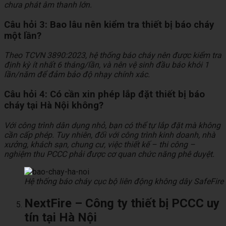
chưa phát âm thanh lớn.
Câu hỏi 3: Bao lâu nên kiểm tra thiết bị báo cháy
một lần?
Theo TCVN 3890:2023, hệ thống báo cháy nên được kiểm tra
định kỳ ít nhất 6 tháng/lần, và nên vệ sinh đầu báo khói 1
lần/năm để đảm bảo độ nhạy chính xác.
Câu hỏi 4: Có cần xin phép lắp đặt thiết bị báo
cháy tại Hà Nội không?
Với công trình dân dụng nhỏ, bạn có thể tự lắp đặt mà không
cần cấp phép.
Tuy nhiên, đối với công trình kinh doanh, nhà
xưởng, khách sạn, chung cư, việc thiết kế – thi công –
nghiệm thu PCCC phải được cơ quan chức năng phê duyệt.
Hệ thống báo cháy cục bộ liên động không dây SafeFire
NextFire – Công ty thiết bị PCCC uy
tín tại Hà Nội