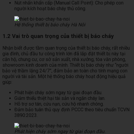
Nút nhấn khẩn cấp (Manual Call Point): Cho phép con
người kích hoạt báo cháy thủ công.
Hệ thống thiết bị báo cháy Hà Nôi
1.2 Vai trò quan trọng của thiết bị báo cháy
Nhận biết được tầm quan trọng của thiết bị báo cháy, rất nhiều
gia đình, chủ đầu tư công trình lớn đã lắp đặt thiết bị này tại
căn hộ, chung cư, cơ sở sản xuất, nhà xưởng, tòa văn phòng,
showroom kinh doanh của mình. Thiết bị báo cháy như “người
bảo vệ thầm lặng 24/7”, đảm bảo an toàn cho tính mạng con
người và tài sản. Một hệ thống báo cháy hoạt động hiệu quả
giúp:
Phát hiện cháy sớm ngay từ giai đoạn đầu.
Giảm thiểu thiệt hại tài sản và ngăn cháy lan.
Hỗ trợ sơ tán, cứu nạn, cứu hộ nhanh chóng.
Đảm bảo tuân thủ quy định PCCC theo tiêu chuẩn TCVN
3890:2023.
Phát hiện cháy sớm ngay từ giai đoạn đầu.