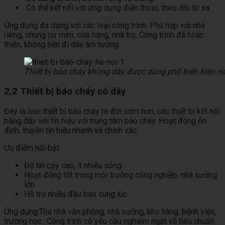
Có thể kết nối với ứng dụng điện thoại, theo dõi từ xa.
Ứng dụng đa dạng với các loại công trình: Phù hợp với nhà
riêng, chung cư mini, cửa hàng, nhà trọ. Công trình đã hoàn
thiện, không tiện đi dây âm tường.
Thiết bị báo cháy không dây được dùng phổ biến hiện n
2.2 Thiết bị báo cháy có dây
Đây là loại thiết bị báo cháy ra đời sớm hơn, các thiết bị kết nối
bằng dây với tín hiệu với trung tâm báo cháy. Hoạt động ổn
định, truyền tín hiệu nhanh và chính xác.
Ưu điểm nổi bật:
Độ tin cậy cao, ít nhiễu sóng.
Hoạt động tốt trong môi trường công nghiệp, nhà xưởng
lớn.
Hỗ trợ nhiều đầu báo cùng lúc.
Ứng dụng:Tòa nhà văn phòng, nhà xưởng, kho hàng, bệnh viện,
trường học…Công trình có yêu cầu nghiêm ngặt về tiêu chuẩn