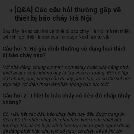
[Q&A] Các câu hỏi thường gặp về
thiết bị báo cháy Hà Nội
Sau đây là các câu hỏi về thiết bị báo cháy Hà Nội mà rất nhiều
anh/chị gọi điện, Inbox qua Fanpage NextFire tư vấn.
Câu hỏi 1: Hộ gia đình thường sử dụng loại thiết
bị báo cháy nào?
Với nhà riêng, chung cư mini, homestay hoặc cửa hàng nhỏ,
thiết bị báo cháy không dây là lựa chọn lý tưởng. Bởi nó lắp
đặt nhanh, gọn, không cần đi dây phức tạp, và có thể kết nối
trực tiếp với điện thoại để nhận thông báo tức thời.
Câu hỏi 2: Thiết bị báo cháy có đèn đỏ nhấp nháy
không?
Có. Hầu hết các đầu báo cháy hiện nay đều được trang bị
đèn LED đỏ nhấp nháy khi phát hiện khói hoặc nhiệt bất
thường. Đây là tín hiệu cảnh báo trực quan, giúp người dùng
dễ dàng phát hiện khu vực có nguy cơ cháy, kể cả khi còi