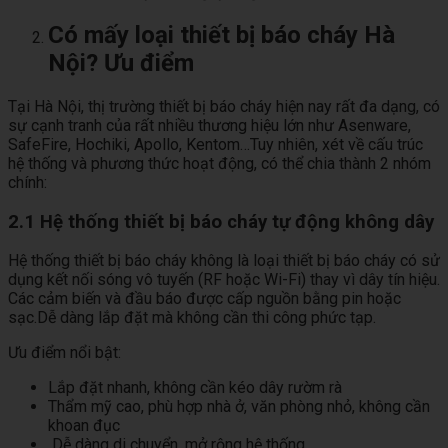
Có mấy loại thiết bị báo cháy Hà
Nội? Ưu điểm
Tại Hà Nội, thị trường thiết bị báo cháy hiện nay rất đa dạng, có
sự cạnh tranh của rất nhiều thương hiệu lớn như Asenware,
SafeFire, Hochiki, Apollo, Kentom…Tuy nhiên, xét về cấu trúc
hệ thống và phương thức hoạt động, có thể chia thành 2 nhóm
chính:
2.1 Hệ thống thiết bị báo cháy tự động không dây
Hệ thống thiết bị báo cháy không là loại thiết bị báo cháy có sử
dụng kết nối sóng vô tuyến (RF hoặc Wi-Fi) thay vì dây tín hiệu.
Các cảm biến và đầu báo được cấp nguồn bằng pin hoặc
sạc.Dễ dàng lắp đặt mà không cần thi công phức tạp.
Ưu điểm nổi bật:
Lắp đặt nhanh, không cần kéo dây rườm rà
Thẩm mỹ cao, phù hợp nhà ở, văn phòng nhỏ, không cần
khoan đục
Dễ dàng di chuyển, mở rộng hệ thống.