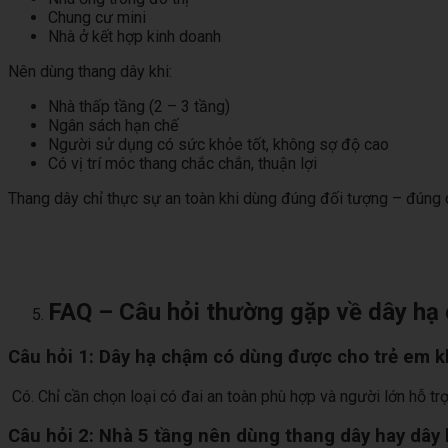
Chung cư mini
Nhà ở kết hợp kinh doanh
Nên dùng thang dây khi:
Nhà thấp tầng (2 – 3 tầng)
Ngân sách hạn chế
Người sử dụng có sức khỏe tốt, không sợ độ cao
Có vị trí móc thang chắc chắn, thuận lợi
Thang dây chỉ thực sự an toàn khi dùng đúng đối tượng – đúng 
FAQ – Câu hỏi thường gặp về dây hạ
Câu hỏi 1: Dây hạ chậm có dùng được cho trẻ em 
Có. Chỉ cần chọn loại có đai an toàn phù hợp và người lớn hỗ trợ
Câu hỏi 2: Nhà 5 tầng nên dùng thang dây hay dây