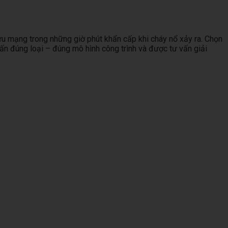
cứu mạng trong những giờ phút khẩn cấp khi cháy nổ xảy ra. Chọn
 vấn đúng loại – đúng mô hình công trình và được tư vấn giải