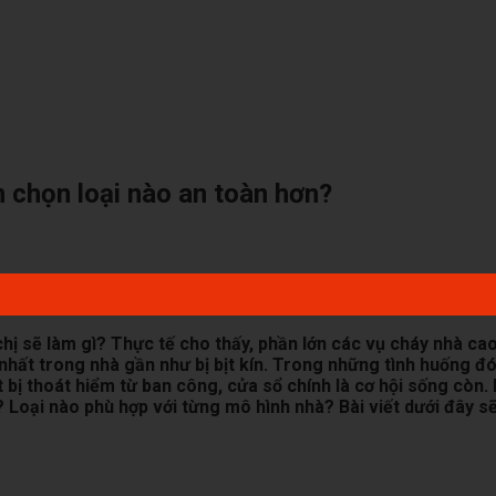
 chọn loại nào an toàn hơn?
/chị sẽ làm gì? Thực tế cho thấy, phần lớn các vụ cháy nhà ca
 nhất trong nhà gần như bị bịt kín. Trong những tình huống đ
 bị thoát hiểm từ ban công, cửa sổ chính là cơ hội sống còn. 
Loại nào phù hợp với từng mô hình nhà? Bài viết dưới đây sẽ 