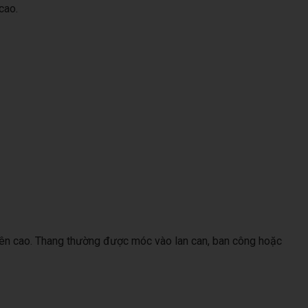
cao.
trên cao. Thang thường được móc vào lan can, ban công hoặc