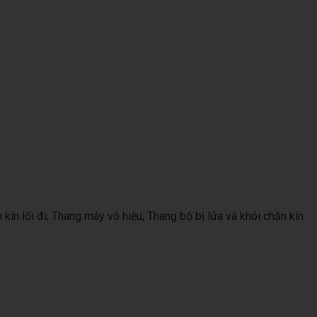
ín lối đi; Thang máy vô hiệu; Thang bộ bị lửa và khói chặn kín.