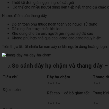
Thiết kế đơn giản, gọn nhẹ, dễ cất giữ
Có thể cho nhiều người dùng liên tiếp nếu thang đủ chắc 
Nhược điểm của thang dây
Độ an toàn phụ thuộc hoàn toàn vào người sử dụng
Dễ rung lắc, trượt chân khi leo
Khó dùng cho trẻ em, người già, người sợ độ cao
Không phù hợp nhà quá cao, càng cao càng nguy hiểm
Trên thực tế, rất nhiều tai nạn xảy ra khi người dùng hoảng loạn
So sánh dây hạ chậm và thang dây – S
Tiêu chí
Dây hạ chậm
Thang d
⭐⭐⭐⭐⭐
⭐⭐⭐
Độ an toàn
Rất cao – có bộ giảm tốc
Trung bìn
⭐⭐⭐⭐⭐
⭐⭐