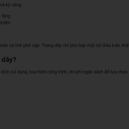
và kỹ năng
 tầng
t kiệm
toàn và tính phổ cập. Thang dây chỉ phù hợp một số điều kiện nhất
 dây?
ch sử dụng, loại hình công trình, chi phí ngân sách để lựa chọn 