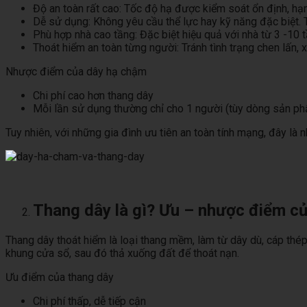
Độ an toàn rất cao: Tốc độ hạ được kiểm soát ổn định, hạn 
Dễ sử dụng: Không yêu cầu thể lực hay kỹ năng đặc biệt. T
Phù hợp nhà cao tầng: Đặc biệt hiệu quả với nhà từ 3 -10 t
Thoát hiểm an toàn từng người: Tránh tình trạng chen lấn, 
Nhược điểm của dây hạ chậm
Chi phí cao hơn thang dây
Mỗi lần sử dụng thường chỉ cho 1 người (tùy dòng sản p
Tuy nhiên, với những gia đình ưu tiên an toàn tính mạng, đây là
Thang dây là gì? Ưu – nhược điểm c
Thang dây thoát hiểm là loại thang mềm, làm từ dây dù, cáp thé
khung cửa sổ, sau đó thả xuống đất để thoát nạn.
Ưu điểm của thang dây
Chi phí thấp, dễ tiếp cận