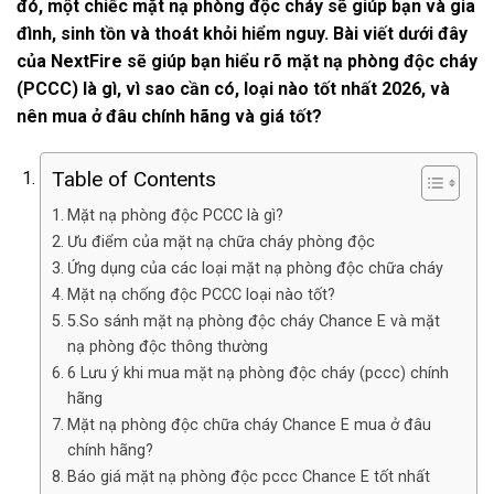
đó, một chiếc mặt nạ phòng độc cháy sẽ giúp bạn và gia
đình, sinh tồn và thoát khỏi hiểm nguy. Bài viết dưới đây
của NextFire sẽ giúp bạn hiểu rõ mặt nạ phòng độc cháy
(PCCC) là gì, vì sao cần có, loại nào tốt nhất 2026, và
nên mua ở đâu chính hãng và giá tốt?
Table of Contents
Mặt nạ phòng độc PCCC là gì?
Ưu điểm của mặt nạ chữa cháy phòng độc
Ứng dụng của các loại mặt nạ phòng độc chữa cháy
Mặt nạ chống độc PCCC loại nào tốt?
5.So sánh mặt nạ phòng độc cháy Chance E và mặt
nạ phòng độc thông thường
6 Lưu ý khi mua mặt nạ phòng độc cháy (pccc) chính
hãng
Mặt nạ phòng độc chữa cháy Chance E mua ở đâu
chính hãng?
Báo giá mặt nạ phòng độc pccc Chance E tốt nhất