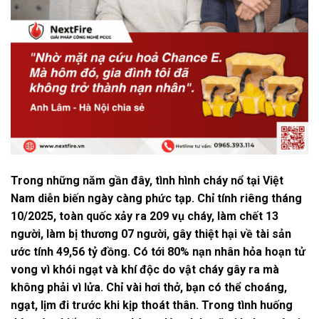
Trong những năm gần đây, tình hình cháy nổ tại Việt
Nam diễn biến ngày càng phức tạp. Chỉ tính riêng tháng
10/2025, toàn quốc xảy ra 209 vụ cháy, làm chết 13
người, làm bị thương 07 người, gây thiệt hại về tài sản
ước tính 49,56 tỷ đồng. Có tới 80% nạn nhân hỏa hoạn tử
vong vì khói ngạt và khí độc do vật cháy gây ra mà
không phải vì lửa. Chỉ vài hơi thở, bạn có thể choáng,
ngạt, lịm đi trước khi kịp thoát thân. Trong tình huống