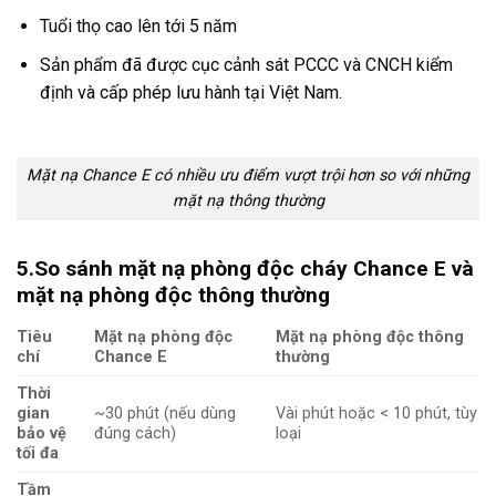
Tuổi thọ cao lên tới 5 năm
Sản phẩm đã được cục cảnh sát PCCC và CNCH kiểm
định và cấp phép lưu hành tại Việt Nam.
Mặt nạ Chance E có nhiều ưu điểm vượt trội hơn so với những
mặt nạ thông thường
5.So sánh mặt nạ phòng độc cháy Chance E và
mặt nạ phòng độc thông thường
Tiêu
Mặt nạ phòng độc
Mặt nạ phòng độc thông
chí
Chance E
thường
Thời
gian
~30 phút (nếu dùng
Vài phút hoặc < 10 phút, tùy
bảo vệ
đúng cách)
loại
tối đa
Tầm