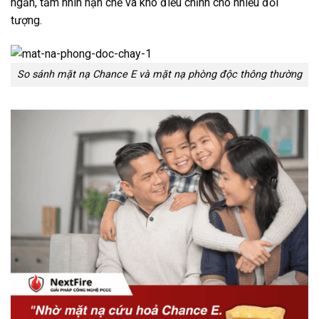
ngắn, tầm nhìn hạn chế và khó điều chỉnh cho nhiều đối
tượng.
So sánh mặt nạ Chance E và mặt nạ phòng độc thông thường