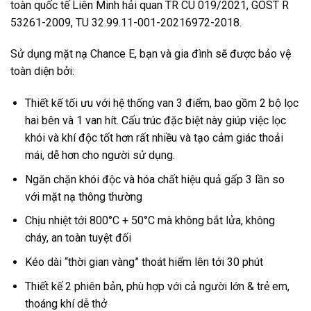
toàn quốc tế
Liên Minh hải quan TR CU 019/2021, GOST R
53261-2009, TU 32.99.11-001-20216972-2018.
Sử dụng mặt nạ Chance E, bạn và gia đình sẽ được bảo vệ
toàn diện bởi:
Thiết kế tối ưu với hệ thống van 3 điểm, bao gồm 2 bộ lọc
hai bên và 1 van hít. Cấu trúc đặc biệt này giúp việc lọc
khói và khí độc tốt hơn rất nhiều và tạo cảm giác thoải
mái, dễ hơn cho người sử dụng.
Ngăn chặn khói độc và hóa chất hiệu quả gấp 3 lần so
với mặt nạ thông thường
Chịu nhiệt tới 800°C + 50°C mà không bắt lửa, không
cháy, an toàn tuyệt đối
Kéo dài “thời gian vàng” thoát hiểm lên tới 30 phút
Thiết kế 2 phiên bản, phù hợp với cả người lớn & trẻ em,
thoáng khí dễ thở