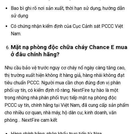
Bao bì ghi rõ nơi sản xuất, thời hạn sử dụng, hướng dẫn
sử dụng
Có chứng nhận kiểm định của Cục Cảnh sát PCCC Việt
Nam.
Mặt nạ phòng độc chữa cháy Chance E mua
ở đâu chính hãng?
Nhu cầu bảo vệ trước nguy cơ cháy nổ ngày càng tăng cao,
thị trường xuất hiện không ít hàng giả, hàng nhái không đạt
tiêu chuẩn PCCC. Người mua cần chọn đúng đơn vị phân
phối uy tín, có kiểm định rõ ràng. NextFire tự hào là một
trong những nhà phân phối trực tiếp mặt nạ phòng độc
PCCC uy tín, chính hãng tại Việt Nam, đã cung cấp sản phẩm
cho nhiều cơ quan, nhà máy, hộ dân cư, kinh doanh, văn
phòng… NextFire cam kết:
Hàng chính hãng, nhập khẩu trực tiếp từ Nga