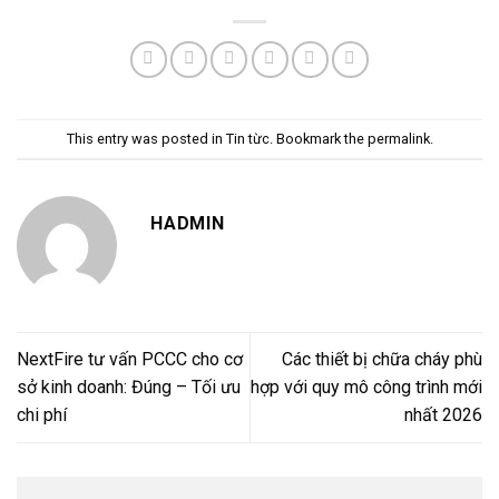
This entry was posted in
Tin từc
. Bookmark the
permalink
.
HADMIN
NextFire tư vấn PCCC cho cơ
Các thiết bị chữa cháy phù
sở kinh doanh: Đúng – Tối ưu
hợp với quy mô công trình mới
chi phí
nhất 2026