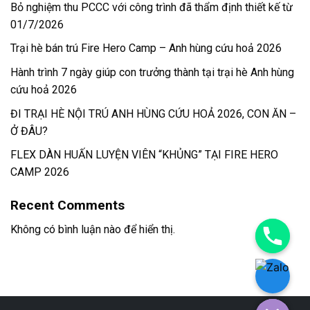
Bỏ nghiệm thu PCCC với công trình đã thẩm định thiết kế từ
01/7/2026
Trại hè bán trú Fire Hero Camp – Anh hùng cứu hoả 2026
Hành trình 7 ngày giúp con trưởng thành tại trại hè Anh hùng
cứu hoả 2026
ĐI TRẠI HÈ NỘI TRÚ ANH HÙNG CỨU HOẢ 2026, CON ĂN –
Ở ĐÂU?
FLEX DÀN HUẤN LUYỆN VIÊN “KHỦNG” TẠI FIRE HERO
CAMP 2026
Recent Comments
Không có bình luận nào để hiển thị.