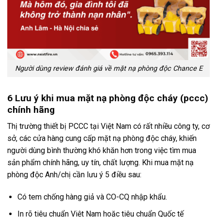
Người dùng review đánh giá về mặt nạ phòng độc Chance E
6 Lưu ý khi mua mặt nạ phòng độc cháy (pccc)
chính hãng
Thị trường thiết bị PCCC tại Việt Nam có rất nhiều công ty, cơ
sở, các cửa hàng cung cấp mặt nạ phòng độc cháy, khiến
người dùng bình thường khó khăn hơn trong việc tìm mua
sản phẩm chính hãng, uy tín, chất lượng. Khi mua mặt nạ
phòng độc Anh/chị cần lưu ý 5 điều sau:
Có tem chống hàng giả và CO-CQ nhập khẩu.
In rõ tiêu chuẩn Việt Nam hoặc tiêu chuẩn Quốc tế