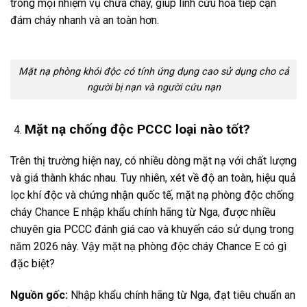
trong mọi nhiệm vụ chữa cháy, giúp lính cứu hỏa tiếp cận
đám cháy nhanh và an toàn hơn.
Mặt nạ phòng khói độc có tính ứng dụng cao sử dụng cho cả
người bị nạn và người cứu nạn
Mặt nạ chống độc PCCC loại nào tốt?
Trên thị trường hiện nay, có nhiều dòng mặt nạ với chất lượng
và giá thành khác nhau. Tuy nhiên, xét về độ an toàn, hiệu quả
lọc khí độc và chứng nhận quốc tế, mặt nạ phòng độc chống
cháy Chance E nhập khẩu chính hãng từ Nga, được nhiều
chuyên gia PCCC đánh giá cao và khuyến cáo sử dụng trong
năm 2026 này. Vậy mặt nạ phòng độc cháy Chance E có gì
đặc biệt?
Nguồn gốc:
Nhập khẩu chính hãng từ Nga, đạt tiêu chuẩn an