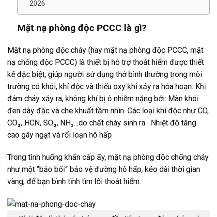
2026
Mặt nạ phòng độc PCCC là gì?
Mặt nạ phòng độc cháy (hay mặt nạ phòng độc PCCC, mặt
nạ chống độc PCCC) là thiết bị hỗ trợ thoát hiểm được thiết
kế đặc biệt, giúp người sử dụng thở bình thường trong môi
trường có khói, khí độc và thiếu oxy khi xảy ra hỏa hoạn.
Khi
đám cháy xảy ra, không khí bị ô nhiễm nặng bởi: Màn khói
đen dày đặc và che khuất tầm nhìn. Các loại khí độc như CO,
CO₂, HCN, SO₂, NH₃…do chất cháy sinh ra. Nhiệt độ tăng
cao gây ngạt và rối loạn hô hấp
Trong tình huống khẩn cấp ấy, mặt nạ phòng độc chống cháy
như một “bảo bối” bảo vệ đường hô hấp, kéo dài thời gian
vàng, để bạn bình tĩnh tìm lối thoát hiểm.