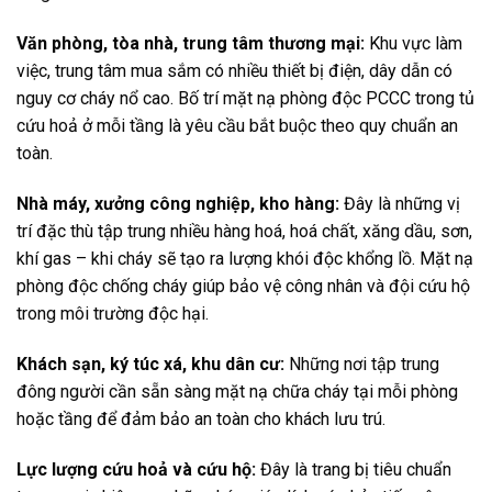
Văn phòng, tòa nhà, trung tâm thương mại:
Khu vực làm
việc, trung tâm mua sắm có nhiều thiết bị điện, dây dẫn có
nguy cơ cháy nổ cao. Bố trí mặt nạ phòng độc PCCC trong tủ
cứu hoả ở mỗi tầng là yêu cầu bắt buộc theo quy chuẩn an
toàn.
Nhà máy, xưởng công nghiệp, kho hàng:
Đây là những vị
trí đặc thù tập trung nhiều hàng hoá, hoá chất, xăng dầu, sơn,
khí gas – khi cháy sẽ tạo ra lượng khói độc khổng lồ. Mặt nạ
phòng độc chống cháy giúp bảo vệ công nhân và đội cứu hộ
trong môi trường độc hại.
Khách sạn, ký túc xá, khu dân cư:
Những nơi tập trung
đông người cần sẵn sàng mặt nạ chữa cháy tại mỗi phòng
hoặc tầng để đảm bảo an toàn cho khách lưu trú.
Lực lượng cứu hoả và cứu hộ:
Đây là trang bị tiêu chuẩn