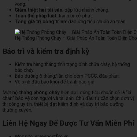
vong.
Giảm thiệt hại tài sản
: dập lửa nhanh chóng.
Tuân thủ pháp luật
: tránh bị xử phạt.
Tăng giá trị công trình
: đáp ứng tiêu chuẩn an toàn.
Hệ Thống Phòng Cháy – Giải Pháp An Toàn Toàn Diện Cho
Bảo trì và kiểm tra định kỳ
Kiểm tra hàng tháng tình trạng bình chữa cháy, hệ thống
báo cháy.
Bảo dưỡng 6 tháng/lần cho bơm PCCC, đầu phun.
Vệ sinh đầu báo khói để tránh báo giả.
Một
hệ thống phòng cháy
hiện đại, đúng tiêu chuẩn sẽ là “lá
chắn” bảo vệ con người và tài sản. Chủ đầu tư cần chọn đơn vị
thi công uy tín, thiết bị đạt kiểm định và duy trì bảo dưỡng
thường xuyên.
Liên Hệ Ngay Để Được Tư Vấn Miễn Phí
Website:
www.nextfire.vn