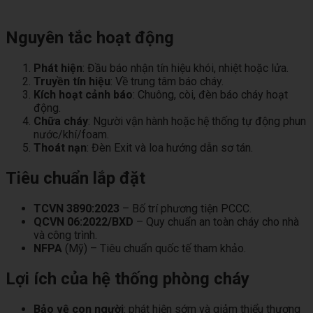
Nguyên tắc hoạt động
Phát hiện
: Đầu báo nhận tín hiệu khói, nhiệt hoặc lửa.
Truyền tín hiệu
: Về trung tâm báo cháy.
Kích hoạt cảnh báo
: Chuông, còi, đèn báo cháy hoạt
động.
Chữa cháy
: Người vận hành hoặc hệ thống tự động phun
nước/khí/foam.
Thoát nạn
: Đèn Exit và loa hướng dẫn sơ tán.
Tiêu chuẩn lắp đặt
TCVN 3890:2023
– Bố trí phương tiện PCCC.
QCVN 06:2022/BXD
– Quy chuẩn an toàn cháy cho nhà
và công trình.
NFPA
(Mỹ) – Tiêu chuẩn quốc tế tham khảo.
Lợi ích của hệ thống phòng cháy
Bảo vệ con người
: phát hiện sớm và giảm thiểu thương