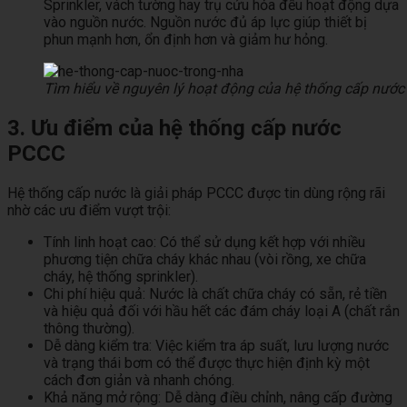
Sprinkler, vách tường hay trụ cứu hỏa đều hoạt động dựa
vào nguồn nước. Nguồn nước đủ áp lực giúp thiết bị
phun mạnh hơn, ổn định hơn và giảm hư hỏng.
Tìm hiểu về nguyên lý hoạt động của hệ thống cấp nước
3. Ưu điểm của hệ thống cấp nước
PCCC
Hệ thống cấp nước là giải pháp PCCC được tin dùng rộng rãi
nhờ các ưu điểm vượt trội:
Tính linh hoạt cao: Có thể sử dụng kết hợp với nhiều
phương tiện chữa cháy khác nhau (vòi rồng, xe chữa
cháy, hệ thống sprinkler).
Chi phí hiệu quả: Nước là chất chữa cháy có sẵn, rẻ tiền
và hiệu quả đối với hầu hết các đám cháy loại A (chất rắn
thông thường).
Dễ dàng kiểm tra: Việc kiểm tra áp suất, lưu lượng nước
và trạng thái bơm có thể được thực hiện định kỳ một
cách đơn giản và nhanh chóng.
Khả năng mở rộng: Dễ dàng điều chỉnh, nâng cấp đường