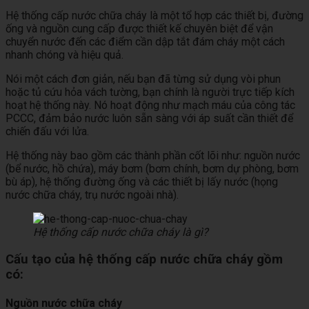
Hệ thống cấp nước chữa cháy là một tổ hợp các thiết bị, đường
ống và nguồn cung cấp được thiết kế chuyên biệt để vận
chuyển nước đến các điểm cần dập tắt đám cháy một cách
nhanh chóng và hiệu quả.
Nói một cách đơn giản, nếu bạn đã từng sử dụng vòi phun
hoặc tủ cứu hỏa vách tường, bạn chính là người trực tiếp kích
hoạt hệ thống này. Nó hoạt động như mạch máu của công tác
PCCC, đảm bảo nước luôn sẵn sàng với áp suất cần thiết để
chiến đấu với lửa.
Hệ thống này bao gồm các thành phần cốt lõi như: nguồn nước
(bể nước, hồ chứa), máy bơm (bơm chính, bơm dự phòng, bơm
bù áp), hệ thống đường ống và các thiết bị lấy nước (họng
nước chữa cháy, trụ nước ngoài nhà).
Hệ thống cấp nước chữa cháy là gì?
Cấu tạo của hệ thống cấp nước chữa cháy gồm
có:
Nguồn nước chữa cháy