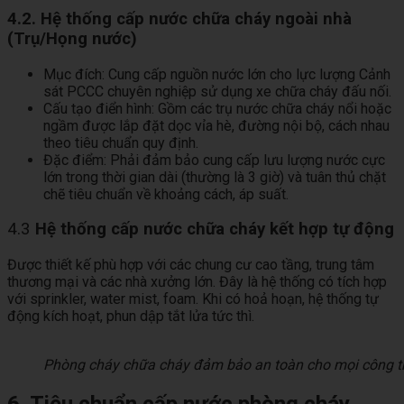
4.2. Hệ thống cấp nước chữa cháy ngoài nhà
(Trụ/Họng nước)
Mục đích: Cung cấp nguồn nước lớn cho lực lượng Cảnh
sát PCCC chuyên nghiệp sử dụng xe chữa cháy đấu nối.
Cấu tạo điển hình: Gồm các trụ nước chữa cháy nổi hoặc
ngầm được lắp đặt dọc vỉa hè, đường nội bộ, cách nhau
theo tiêu chuẩn quy định.
Đặc điểm: Phải đảm bảo cung cấp lưu lượng nước cực
lớn trong thời gian dài (thường là 3 giờ) và tuân thủ chặt
chẽ tiêu chuẩn về khoảng cách, áp suất.
4.3
Hệ thống cấp nước chữa cháy kết hợp tự động
Được thiết kế phù hợp với các chung cư cao tầng, trung tâm
thương mại và các nhà xưởng lớn. Đây là hệ thống có tích hợp
với
sprinkler, water mist, foam. Khi có hoả hoạn, hệ thống tự
động kích hoạt, phun dập tắt lửa tức thì.
Phòng cháy chữa cháy đảm bảo an toàn cho mọi công t