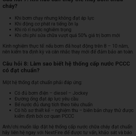
cháy?
Khi bơm chạy nhưng không đạt áp lực
Khi động cơ phát ra tiếng ồn lạ
Khi rò rỉ nước nghiêm trọng
Khi chi phí sửa chữa vượt quá 50% giá trị bơm mới
Kinh nghiệm thực tế: nếu bơm đã hoạt động trên 8 – 10 năm,
nên kiểm tra định kỳ và cân nhắc thay mới để đảm bảo an toàn.
Câu hỏi 8: Làm sao biết hệ thống cấp nước PCCC
có đạt chuẩn?
Một hệ thống đạt chuẩn phải đáp ứng:
Có đủ bơm điện – diesel – Jockey
Đường ống đạt áp lực yêu cầu
Bể nước đủ dung tích theo tiêu chuẩn
Có hồ sơ thiết kế – nghiệm thu – biên bản chạy thử được
kiểm định bởi cơ quan PCCC
Anh/chị muốn lắp đặt hệ thống cấp nước chữa cháy đạt chuẩn
hãy liên hệ ngay với NextFire để được tư vấn, khảo sát và báo