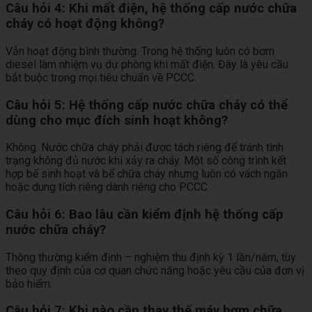
Câu hỏi 4: Khi mất điện, hệ thống cấp nước chữa
cháy có hoạt động không?
Vẫn hoạt động bình thường. Trong hệ thống luôn có bơm
diesel làm nhiệm vụ dự phòng khi mất điện. Đây là yêu cầu
bắt buộc trong mọi tiêu chuẩn về PCCC.
Câu hỏi 5: Hệ thống cấp nước chữa cháy có thể
dùng cho mục đích sinh hoạt không?
Không. Nước chữa cháy phải được tách riêng để tránh tình
trạng không đủ nước khi xảy ra cháy. Một số công trình kết
hợp bể sinh hoạt và bể chữa cháy nhưng luôn có vách ngăn
hoặc dung tích riêng dành riêng cho PCCC.
Câu hỏi 6: Bao lâu cần kiểm định hệ thống cấp
nước chữa cháy?
Thông thường kiểm định – nghiệm thu định kỳ 1 lần/năm, tùy
theo quy định của cơ quan chức năng hoặc yêu cầu của đơn vị
bảo hiểm.
Câu hỏi 7: Khi nào cần thay thế máy bơm chữa