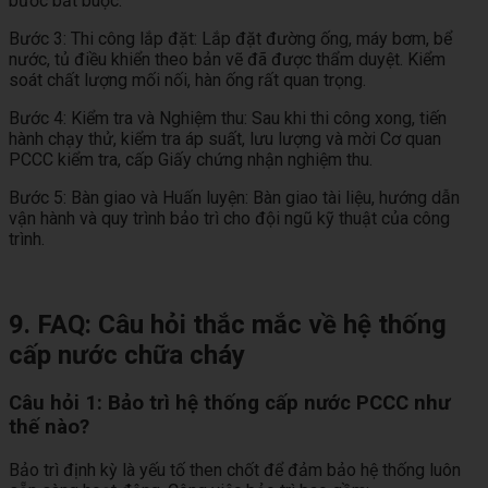
bước bắt buộc.
Bước 3: Thi công lắp đặt: Lắp đặt đường ống, máy bơm, bể
nước, tủ điều khiển theo bản vẽ đã được thẩm duyệt. Kiểm
soát chất lượng mối nối, hàn ống rất quan trọng.
Bước 4: Kiểm tra và Nghiệm thu: Sau khi thi công xong, tiến
hành chạy thử, kiểm tra áp suất, lưu lượng và mời Cơ quan
PCCC kiểm tra, cấp Giấy chứng nhận nghiệm thu.
Bước 5: Bàn giao và Huấn luyện: Bàn giao tài liệu, hướng dẫn
vận hành và quy trình bảo trì cho đội ngũ kỹ thuật của công
trình.
9. FAQ: Câu hỏi thắc mắc về hệ thống
cấp nước chữa cháy
Câu hỏi 1: Bảo trì hệ thống cấp nước PCCC như
thế nào?
Bảo trì định kỳ là yếu tố then chốt để đảm bảo hệ thống luôn