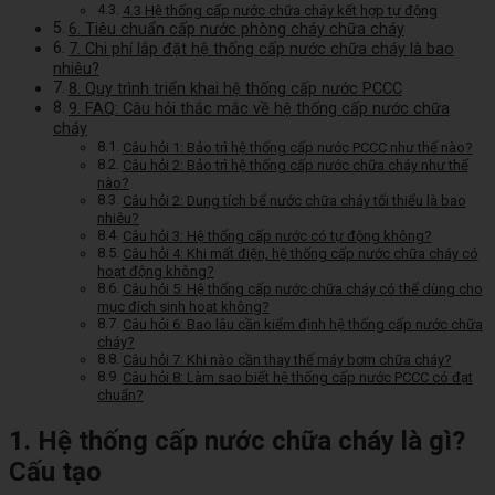
4.3 Hệ thống cấp nước chữa cháy kết hợp tự động
6. Tiêu chuẩn cấp nước phòng cháy chữa cháy
7. Chi phí lắp đặt hệ thống cấp nước chữa cháy là bao
nhiêu?
8. Quy trình triển khai hệ thống cấp nước PCCC
9. FAQ: Câu hỏi thắc mắc về hệ thống cấp nước chữa
cháy
Câu hỏi 1: Bảo trì hệ thống cấp nước PCCC như thế nào?
Câu hỏi 2: Bảo trì hệ thống cấp nước chữa cháy như thế
nào?
Câu hỏi 2: Dung tích bể nước chữa cháy tối thiểu là bao
nhiêu?
Câu hỏi 3: Hệ thống cấp nước có tự động không?
Câu hỏi 4: Khi mất điện, hệ thống cấp nước chữa cháy có
hoạt động không?
Câu hỏi 5: Hệ thống cấp nước chữa cháy có thể dùng cho
mục đích sinh hoạt không?
Câu hỏi 6: Bao lâu cần kiểm định hệ thống cấp nước chữa
cháy?
Câu hỏi 7: Khi nào cần thay thế máy bơm chữa cháy?
Câu hỏi 8: Làm sao biết hệ thống cấp nước PCCC có đạt
chuẩn?
1. Hệ thống cấp nước chữa cháy là gì?
Cấu tạo