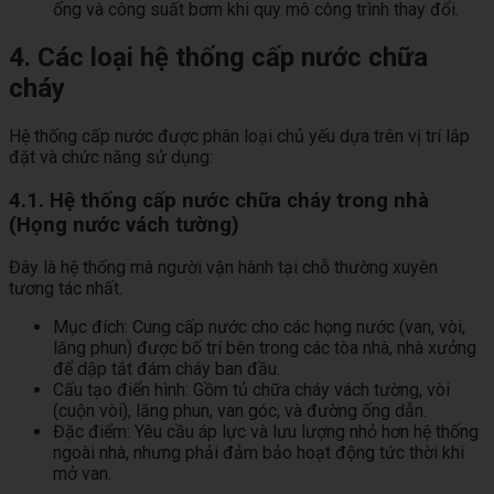
ống và công suất bơm khi quy mô công trình thay đổi.
4. Các loại hệ thống cấp nước chữa
cháy
Hệ thống cấp nước được phân loại chủ yếu dựa trên vị trí lắp
đặt và chức năng sử dụng:
4.1. Hệ thống cấp nước chữa cháy trong nhà
(Họng nước vách tường)
Đây là hệ thống mà người vận hành tại chỗ thường xuyên
tương tác nhất.
Mục đích: Cung cấp nước cho các họng nước (van, vòi,
lăng phun) được bố trí bên trong các tòa nhà, nhà xưởng
để dập tắt đám cháy ban đầu.
Cấu tạo điển hình: Gồm tủ chữa cháy vách tường, vòi
(cuộn vòi), lăng phun, van góc, và đường ống dẫn.
Đặc điểm: Yêu cầu áp lực và lưu lượng nhỏ hơn hệ thống
ngoài nhà, nhưng phải đảm bảo hoạt động tức thời khi
mở van.