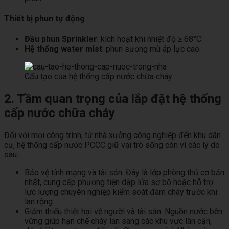
Thiết bị phun tự động
Đầu phun Sprinkler
: kích hoạt khi nhiệt độ ≥ 68°C.
Hệ thống water mist
: phun sương mù áp lực cao.
Cấu tạo của hệ thống cấp nước chữa cháy
2. Tầm quan trọng của lắp đặt hệ thống
cấp nước chữa cháy
Đối với mọi công trình, từ nhà xưởng công nghiệp đến khu dân
cư, hệ thống cấp nước PCCC giữ vai trò sống còn vì các lý do
sau:
Bảo vệ tính mạng và tài sản: Đây là lớp phòng thủ cơ bản
nhất, cung cấp phương tiện dập lửa sơ bộ hoặc hỗ trợ
lực lượng chuyên nghiệp kiểm soát đám cháy trước khi
lan rộng.
Giảm thiểu thiệt hại về người và tài sản: Nguồn nước bền
vững giúp hạn chế cháy lan sang các khu vực lân cận,