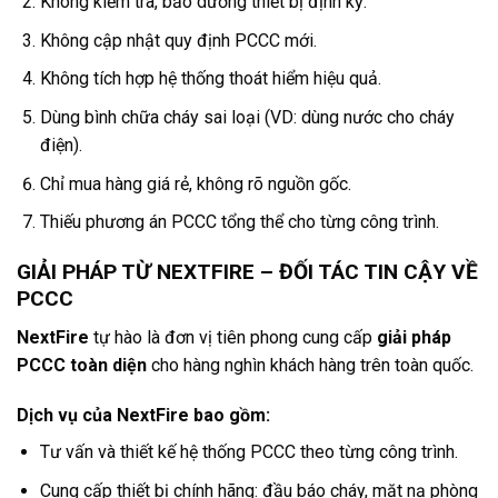
Không kiểm tra, bảo dưỡng thiết bị định kỳ.
Không cập nhật quy định PCCC mới.
Không tích hợp hệ thống thoát hiểm hiệu quả.
Dùng bình chữa cháy sai loại (VD: dùng nước cho cháy
điện).
Chỉ mua hàng giá rẻ, không rõ nguồn gốc.
Thiếu phương án PCCC tổng thể cho từng công trình.
GIẢI PHÁP TỪ NEXTFIRE – ĐỐI TÁC TIN CẬY VỀ
PCCC
NextFire
tự hào là đơn vị tiên phong cung cấp
giải pháp
PCCC toàn diện
cho hàng nghìn khách hàng trên toàn quốc.
Dịch vụ của NextFire bao gồm:
Tư vấn và thiết kế hệ thống PCCC theo từng công trình.
Cung cấp thiết bị chính hãng: đầu báo cháy, mặt nạ phòng