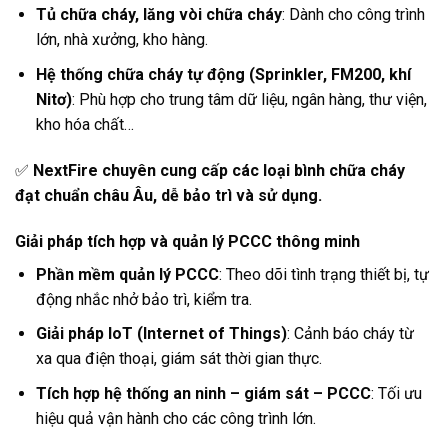
Tủ chữa cháy, lăng vòi chữa cháy
: Dành cho công trình
lớn, nhà xưởng, kho hàng.
Hệ thống chữa cháy tự động (Sprinkler, FM200, khí
Nitơ)
: Phù hợp cho trung tâm dữ liệu, ngân hàng, thư viện,
kho hóa chất…
✅
NextFire chuyên cung cấp các loại bình chữa cháy
đạt chuẩn châu Âu, dễ bảo trì và sử dụng.
Giải pháp tích hợp và quản lý PCCC thông minh
Phần mềm quản lý PCCC
: Theo dõi tình trạng thiết bị, tự
động nhắc nhở bảo trì, kiểm tra.
Giải pháp IoT (Internet of Things)
: Cảnh báo cháy từ
xa qua điện thoại, giám sát thời gian thực.
Tích hợp hệ thống an ninh – giám sát – PCCC
: Tối ưu
hiệu quả vận hành cho các công trình lớn.