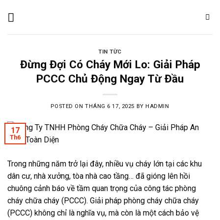
Skip
to
content
TIN TỪC
Đừng Đợi Có Cháy Mới Lo: Giải Pháp
PCCC Chủ Động Ngay Từ Đầu
POSTED ON
THÁNG 6 17, 2025
BY
HADMIN
17
Th6
Trong những năm trở lại đây, nhiều vụ cháy lớn tại các khu
dân cư, nhà xưởng, tòa nhà cao tầng… đã gióng lên hồi
chuông cảnh báo về tầm quan trọng của công tác phòng
cháy chữa cháy (PCCC). G
iải pháp phòng cháy chữa cháy
(PCCC) không chỉ là nghĩa vụ, mà còn là một cách bảo vệ