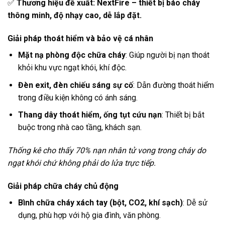
✅
Thương hiệu đề xuất: NextFire – thiết bị báo cháy
thông minh, độ nhạy cao, dễ lắp đặt.
Giải pháp thoát hiểm và bảo vệ cá nhân
Mặt nạ phòng độc chữa cháy
: Giúp người bị nạn thoát
khỏi khu vực ngạt khói, khí độc.
Đèn exit, đèn chiếu sáng sự cố
: Dẫn đường thoát hiểm
trong điều kiện không có ánh sáng.
Thang dây thoát hiểm, ống tụt cứu nạn
: Thiết bị bắt
buộc trong nhà cao tầng, khách sạn.
Thống kê cho thấy 70% nạn nhân tử vong trong cháy do
ngạt khói chứ không phải do lửa trực tiếp.
Giải pháp chữa cháy chủ động
Bình chữa cháy xách tay (bột, CO2, khí sạch)
: Dễ sử
dụng, phù hợp với hộ gia đình, văn phòng.