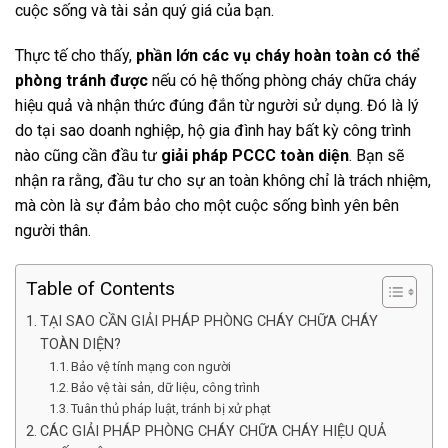
cuộc sống và tài sản quý giá của bạn.
Thực tế cho thấy,
phần lớn các vụ cháy hoàn toàn có thể
phòng tránh được
nếu có hệ thống phòng cháy chữa cháy
hiệu quả và nhận thức đúng đắn từ người sử dụng. Đó là lý
do tại sao doanh nghiệp, hộ gia đình hay bất kỳ công trình
nào cũng cần đầu tư
giải pháp PCCC toàn diện
.
Bạn sẽ
nhận ra rằng, đầu tư cho sự an toàn không chỉ là trách nhiệm,
mà còn là sự đảm bảo cho một cuộc sống bình yên bên
người thân.
Table of Contents
TẠI SAO CẦN GIẢI PHÁP PHÒNG CHÁY CHỮA CHÁY
TOÀN DIỆN?
Bảo vệ tính mạng con người
Bảo vệ tài sản, dữ liệu, công trình
Tuân thủ pháp luật, tránh bị xử phạt
CÁC GIẢI PHÁP PHÒNG CHÁY CHỮA CHÁY HIỆU QUẢ