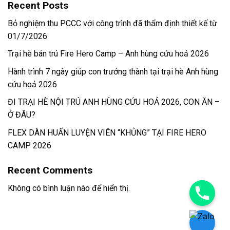
Recent Posts
Bỏ nghiệm thu PCCC với công trình đã thẩm định thiết kế từ
01/7/2026
Trại hè bán trú Fire Hero Camp – Anh hùng cứu hoả 2026
Hành trình 7 ngày giúp con trưởng thành tại trại hè Anh hùng
cứu hoả 2026
ĐI TRẠI HÈ NỘI TRÚ ANH HÙNG CỨU HOẢ 2026, CON ĂN –
Ở ĐÂU?
FLEX DÀN HUẤN LUYỆN VIÊN “KHỦNG” TẠI FIRE HERO
CAMP 2026
Recent Comments
Không có bình luận nào để hiển thị.