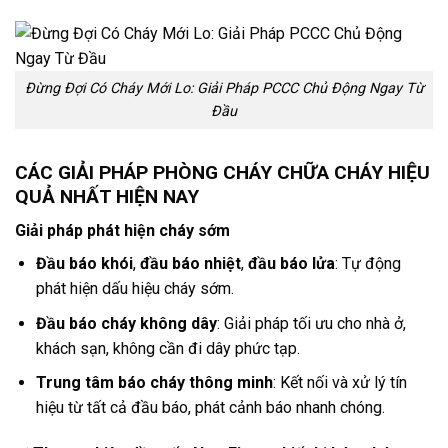
Đừng Đợi Có Cháy Mới Lo: Giải Pháp PCCC Chủ Động Ngay Từ
Đầu
CÁC GIẢI PHÁP PHÒNG CHÁY CHỮA CHÁY HIỆU
QUẢ NHẤT HIỆN NAY
Giải pháp phát hiện cháy sớm
Đầu báo khói
,
đầu báo nhiệt
,
đầu báo lửa
: Tự động
phát hiện dấu hiệu cháy sớm.
Đầu báo cháy không dây
: Giải pháp tối ưu cho nhà ở,
khách sạn, không cần đi dây phức tạp.
Trung tâm báo cháy thông minh
: Kết nối và xử lý tín
hiệu từ tất cả đầu báo, phát cảnh báo nhanh chóng.