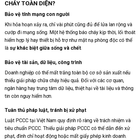
CHÁY TOÀN DIỆN?
Bảo vệ tính mạng con người
Khi hỏa hoạn xảy ra, chỉ vài phút cũng đủ để lửa lan rộng và
cướp đi mạng sống. Một hệ thống báo cháy kịp thời, lối thoát
hiểm hợp lý hay thiết bị hỗ trợ như mặt nạ phòng độc có thể
là
sự khác biệt giữa sống và chết
.
Bảo vệ tài sản, dữ liệu, công trình
Doanh nghiệp có thể mất trắng toàn bộ cơ sở sản xuất nếu
thiếu giải pháp chữa cháy hiệu quả. Đối với các cơ quan,
ngân hàng hay trung tâm dữ liệu, thiệt hại về tài liệu và thông
tin còn nguy hiểm hơn.
Tuân thủ pháp luật, tránh bị xử phạt
Luật PCCC tại Việt Nam quy định rõ ràng về trách nhiệm và
tiêu chuẩn PCCC. Thiếu giải pháp PCCC có thể dẫn đến xử
phạt, đình chỉ hoạt động hoặc mất giấy phép kinh doanh.