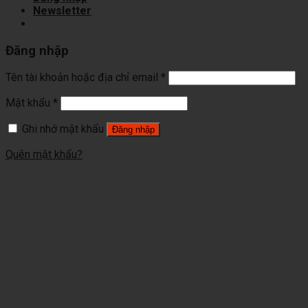
Newsletter
Đăng nhập
Tên tài khoản hoặc địa chỉ email
*
Mật khẩu
*
Ghi nhớ mật khẩu
Đăng nhập
Quên mật khẩu?