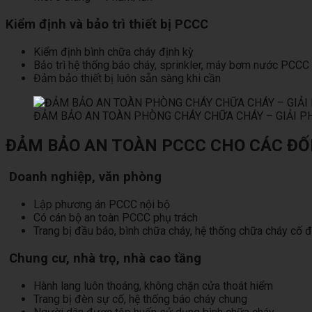
Kiểm định và bảo trì thiết bị PCCC
Kiểm định bình chữa cháy định kỳ
Bảo trì hệ thống báo cháy, sprinkler, máy bơm nước PCCC
Đảm bảo thiết bị luôn sẵn sàng khi cần
ĐẢM BẢO AN TOÀN PHÒNG CHÁY CHỮA CHÁY – GIẢI PH
ĐẢM BẢO AN TOÀN PCCC CHO CÁC ĐỐ
Doanh nghiệp, văn phòng
Lập phương án PCCC nội bộ
Có cán bộ an toàn PCCC phụ trách
Trang bị đầu báo, bình chữa cháy, hệ thống chữa cháy cố đ
Chung cư, nhà trọ, nhà cao tầng
Hành lang luôn thoáng, không chặn cửa thoát hiểm
Trang bị đèn sự cố, hệ thống báo cháy chung