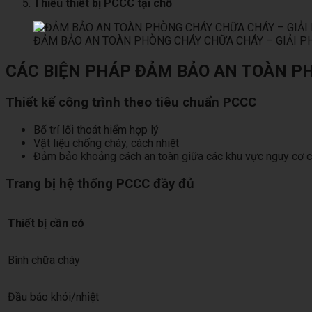
Thiếu thiết bị PCCC tại chỗ
ĐẢM BẢO AN TOÀN PHÒNG CHÁY CHỮA CHÁY – GIẢI PH
CÁC BIỆN PHÁP ĐẢM BẢO AN TOÀN P
Thiết kế công trình theo tiêu chuẩn PCCC
Bố trí lối thoát hiểm hợp lý
Vật liệu chống cháy, cách nhiệt
Đảm bảo khoảng cách an toàn giữa các khu vực nguy cơ 
Trang bị hệ thống PCCC đầy đủ
Thiết bị cần có
Bình chữa cháy
Đầu báo khói/nhiệt