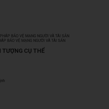
ÁP BẢO VỆ MẠNG NGƯỜI VÀ TÀI SẢN
I TƯỢNG CỤ THỂ
ịnh