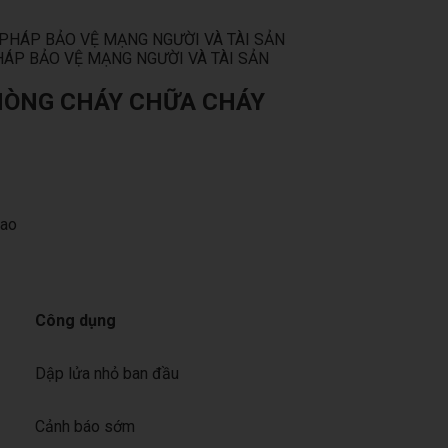
ÁP BẢO VỆ MẠNG NGƯỜI VÀ TÀI SẢN
HÒNG CHÁY CHỮA CHÁY
cao
Công dụng
Dập lửa nhỏ ban đầu
Cảnh báo sớm