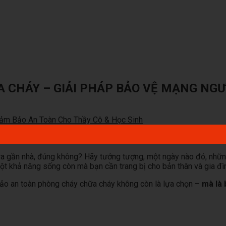
CHÁY – GIẢI PHÁP BẢO VỆ MẠNG NGƯỜ
 ra gần nhà, đúng không? Hãy tưởng tượng, một ngày nào đó, nhữn
ột khả năng sống còn mà bạn cần trang bị cho bản thân và gia đì
ảo an toàn phòng cháy chữa cháy không còn là lựa chọn –
mà là 