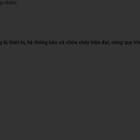
áp nhằm:
g bị thiết bị, hệ thống báo và chữa cháy hiện đại, cùng quy t