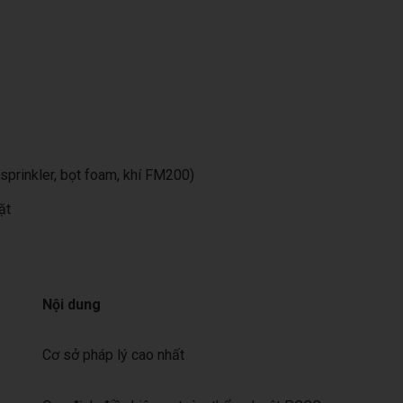
sprinkler, bọt foam, khí FM200)
ặt
Nội dung
Cơ sở pháp lý cao nhất