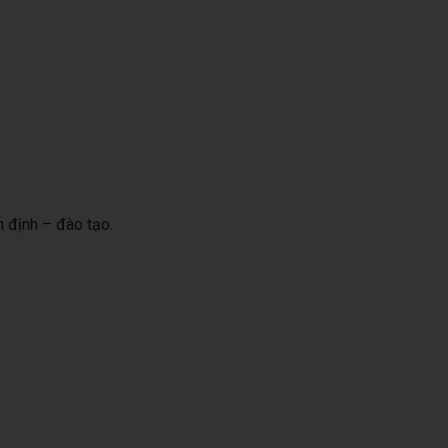
ểm định – đào tạo.