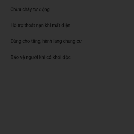
Chữa cháy tự động
Hỗ trợ thoát nạn khi mất điện
Dùng cho tầng, hành lang chung cư
Bảo vệ người khi có khói độc
…