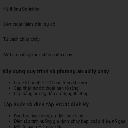
Hệ thống Sprinkler
Đèn thoát hiểm, đèn sự cố
Tủ vách chữa cháy
Mặt nạ chống khói, chăn chữa cháy
Xây dựng quy trình và phương án xử lý cháy
Lập kế hoạch PCCC cho từng khu vực
Cập nhật sơ đồ thoát nạn rõ ràng
Lắp bảng hướng dẫn sử dụng thiết bị
Tập huấn và diễn tập PCCC định kỳ
Đào tạo nhân viên, cư dân, học sinh
Diễn tập tình huống giả định: cháy bếp, chập điện, nổ gas
Mỗi 6 tháng – 1 năm/lần