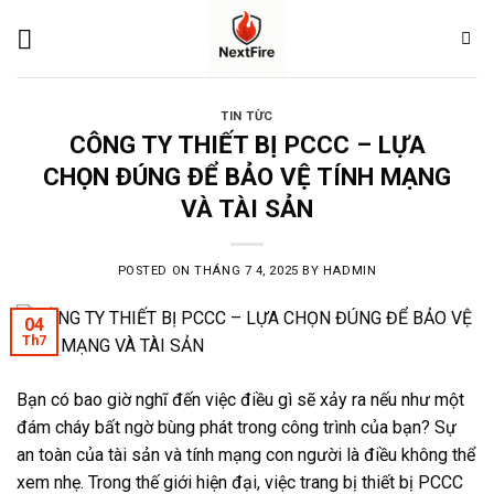
Skip
to
content
TIN TỪC
CÔNG TY THIẾT BỊ PCCC – LỰA
CHỌN ĐÚNG ĐỂ BẢO VỆ TÍNH MẠNG
VÀ TÀI SẢN
POSTED ON
THÁNG 7 4, 2025
BY
HADMIN
04
Th7
Bạn có bao giờ nghĩ đến việc điều gì sẽ xảy ra nếu như một
đám cháy bất ngờ bùng phát trong công trình của bạn? Sự
an toàn của tài sản và tính mạng con người là điều không thể
xem nhẹ. Trong thế giới hiện đại, việc trang bị thiết bị PCCC