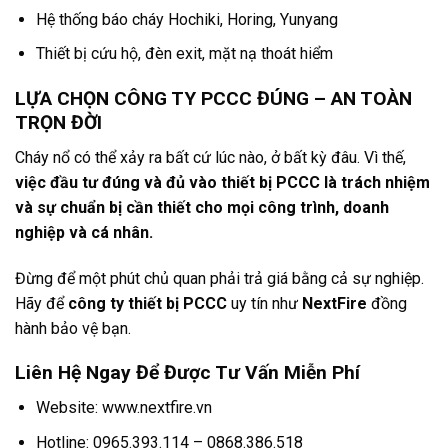
Hệ thống báo cháy Hochiki, Horing, Yunyang
Thiết bị cứu hộ, đèn exit, mặt nạ thoát hiểm
LỰA CHỌN CÔNG TY PCCC ĐÚNG – AN TOÀN
TRỌN ĐỜI
Cháy nổ có thể xảy ra bất cứ lúc nào, ở bất kỳ đâu. Vì thế,
việc đầu tư đúng và đủ vào thiết bị PCCC là trách nhiệm
và sự chuẩn bị cần thiết cho mọi công trình, doanh
nghiệp và cá nhân.
Đừng để một phút chủ quan phải trả giá bằng cả sự nghiệp.
Hãy để
công ty thiết bị PCCC
uy tín như
NextFire
đồng
hành bảo vệ bạn.
Liên Hệ Ngay Để Được Tư Vấn Miễn Phí
Website:
www.nextfire.vn
Hotline:
0965.393.114 – 0868.386.518