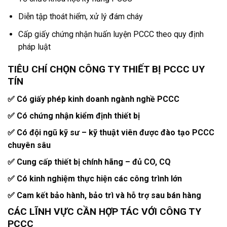
Diễn tập thoát hiểm, xử lý đám cháy
Cấp giấy chứng nhận huấn luyện PCCC theo quy định
pháp luật
TIÊU CHÍ CHỌN CÔNG TY THIẾT BỊ PCCC UY
TÍN
✅ Có giấy phép kinh doanh ngành nghề PCCC
✅ Có chứng nhận kiểm định thiết bị
✅ Có đội ngũ kỹ sư – kỹ thuật viên được đào tạo PCCC
chuyên sâu
✅ Cung cấp thiết bị chính hãng – đủ CO, CQ
✅ Có kinh nghiệm thực hiện các công trình lớn
✅ Cam kết bảo hành, bảo trì và hỗ trợ sau bán hàng
CÁC LĨNH VỰC CẦN HỢP TÁC VỚI CÔNG TY
PCCC