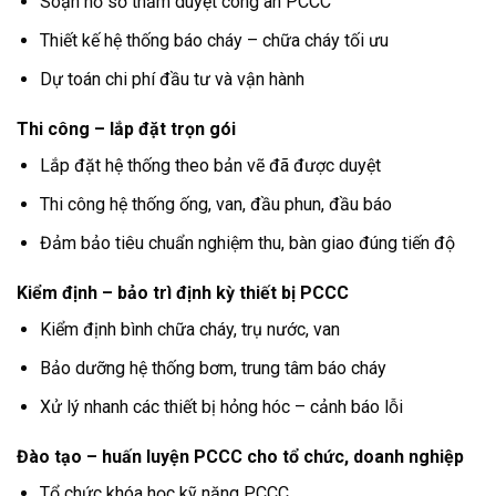
Soạn hồ sơ thẩm duyệt công an PCCC
Thiết kế hệ thống báo cháy – chữa cháy tối ưu
Dự toán chi phí đầu tư và vận hành
Thi công – lắp đặt trọn gói
Lắp đặt hệ thống theo bản vẽ đã được duyệt
Thi công hệ thống ống, van, đầu phun, đầu báo
Đảm bảo tiêu chuẩn nghiệm thu, bàn giao đúng tiến độ
Kiểm định – bảo trì định kỳ thiết bị PCCC
Kiểm định bình chữa cháy, trụ nước, van
Bảo dưỡng hệ thống bơm, trung tâm báo cháy
Xử lý nhanh các thiết bị hỏng hóc – cảnh báo lỗi
Đào tạo – huấn luyện PCCC cho tổ chức, doanh nghiệp
Tổ chức khóa học kỹ năng PCCC