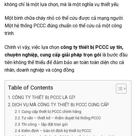
không chỉ là một lựa chọn, mà là một nghĩa vụ thiết yếu.
Một bình chữa cháy nhỏ có thể cứu được cả mạng người.
Một hệ thống PCCC đúng chuẩn có thể cứu cả một công
trình.
Chính vì vậy, việc lựa chọn
công ty thiết bị PCCC uy tín,
chuyên nghiệp, cung cấp giải pháp trọn gói
là bước đầu
tiên không thể thiếu để đảm bảo an toàn toàn diện cho cá
nhân, doanh nghiệp và cộng đồng.
Table of Contents
CÔNG TY THIẾT BỊ PCCC LÀ GÌ?
DỊCH VỤ MÀ CÔNG TY THIẾT BỊ PCCC CUNG CẤP
Cung cấp thiết bị PCCC chính hãng
Tư vấn – thiết kế – thẩm duyệt hệ thống PCCC
Thi công – lắp đặt trọn gói
Kiểm định – bảo trì định kỳ thiết bị PCCC