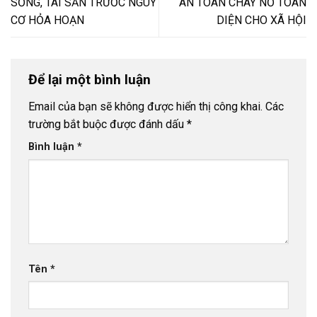
SỐNG, TÀI SẢN TRƯỚC NGUY
AN TOÀN CHÁY NỔ TOÀN
CƠ HỎA HOẠN
DIỆN CHO XÃ HỘI
Để lại một bình luận
Email của bạn sẽ không được hiển thị công khai.
Các
trường bắt buộc được đánh dấu
*
Bình luận
*
Tên
*