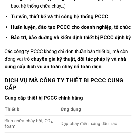
báo, hệ thống chữa cháy…)
Tư vấn, thiết kế và thi công hệ thống PCCC
Huấn luyện, đào tạo PCCC cho doanh nghiệp, tổ chức
Bảo trì, bảo dưỡng và kiểm định thiết bị PCCC định kỳ
Các công ty PCCC không chỉ đơn thuần bán thiết bị, mà còn
đóng vai trò
chuyên gia kỹ thuật, đối tác pháp lý và nhà
cung cấp dịch vụ an toàn cháy nổ toàn diện.
DỊCH VỤ MÀ CÔNG TY THIẾT BỊ PCCC CUNG
CẤP
Cung cấp thiết bị PCCC chính hãng
Thiết bị
Ứng dụng
Bình chữa cháy bột, CO₂,
Dập cháy điện, xăng dầu, rác
foam