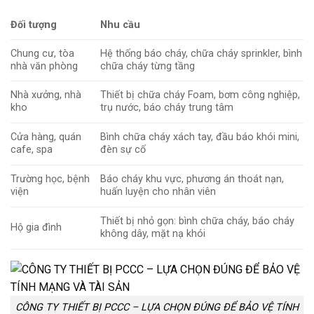
Đối tượng
Nhu cầu
Chung cư, tòa
Hệ thống báo cháy, chữa cháy sprinkler, bình
nhà văn phòng
chữa cháy từng tầng
Nhà xưởng, nhà
Thiết bị chữa cháy Foam, bơm công nghiệp,
kho
trụ nước, báo cháy trung tâm
Cửa hàng, quán
Bình chữa cháy xách tay, đầu báo khói mini,
cafe, spa
đèn sự cố
Trường học, bệnh
Báo cháy khu vực, phương án thoát nạn,
viện
huấn luyện cho nhân viên
Thiết bị nhỏ gọn: bình chữa cháy, báo cháy
Hộ gia đình
không dây, mặt nạ khói
CÔNG TY THIẾT BỊ PCCC – LỰA CHỌN ĐÚNG ĐỂ BẢO VỆ TÍNH