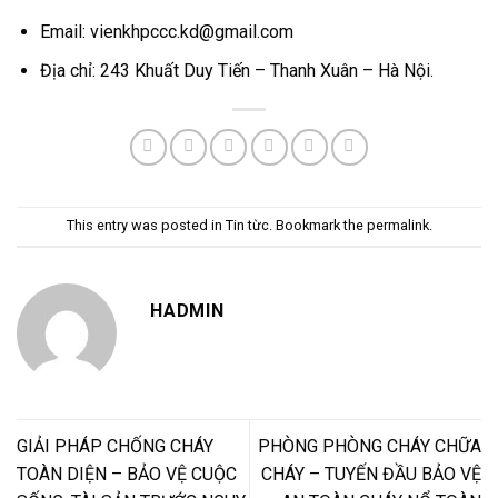
Email:
vienkhpccc.kd@gmail.com
Địa chỉ:
243 Khuất Duy Tiến – Thanh Xuân – Hà Nội.
This entry was posted in
Tin từc
. Bookmark the
permalink
.
HADMIN
GIẢI PHÁP CHỐNG CHÁY
PHÒNG PHÒNG CHÁY CHỮA
TOÀN DIỆN – BẢO VỆ CUỘC
CHÁY – TUYẾN ĐẦU BẢO VỆ