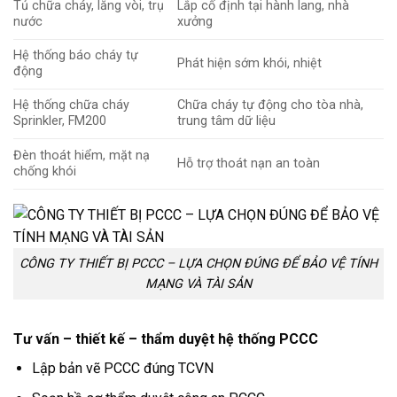
Tủ chữa cháy, lăng vòi, trụ
Lắp cố định tại hành lang, nhà
nước
xưởng
Hệ thống báo cháy tự
Phát hiện sớm khói, nhiệt
động
Hệ thống chữa cháy
Chữa cháy tự động cho tòa nhà,
Sprinkler, FM200
trung tâm dữ liệu
Đèn thoát hiểm, mặt nạ
Hỗ trợ thoát nạn an toàn
chống khói
CÔNG TY THIẾT BỊ PCCC – LỰA CHỌN ĐÚNG ĐỂ BẢO VỆ TÍNH
MẠNG VÀ TÀI SẢN
Tư vấn – thiết kế – thẩm duyệt hệ thống PCCC
Lập bản vẽ PCCC đúng TCVN