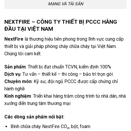
MẠNG VÀ TÀI SẢN
NEXTFIRE – CÔNG TY THIẾT BỊ PCCC HÀNG
ĐẦU TẠI VIỆT NAM
NextFire
là thương hiệu tiên phong trong lĩnh vực cung cấp
thiết bị và giải pháp phòng cháy chữa cháy tại Việt Nam.
Chúng tôi cam kết:
Sản phẩm
: Thiết bị đạt chuẩn TCVN, kiểm định 100%
Dịch vụ
: Tư vấn – thiết kế – thi công – bảo trì trọn gói
Chuyên môn
: Kỹ sư, đội ngũ PCCC được cấp chứng chỉ
hành nghề
Kinh nghiệm
: Triển khai hàng trăm công trình từ nhà dân, nhà
xưởng đến trung tâm thương mại
Các dòng sản phẩm nổi bật:
Bình chữa cháy NextFire CO₂, bột, foam