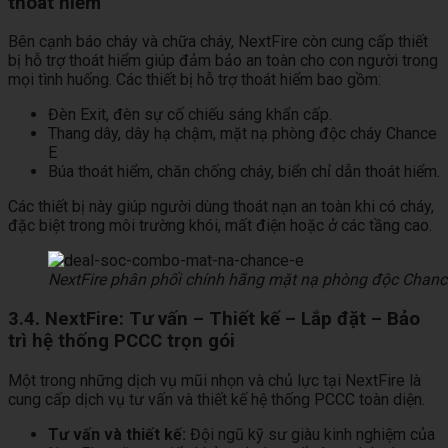
thoát hiểm
Bên cạnh báo cháy và chữa cháy, NextFire còn cung cấp thiết
bị hỗ trợ thoát hiểm giúp đảm bảo an toàn cho con người trong
mọi tình huống. Các thiết bị hỗ trợ thoát hiểm bao gồm:
Đèn Exit, đèn sự cố chiếu sáng khẩn cấp.
Thang dây, dây hạ chậm, mặt nạ phòng độc cháy Chance
E
Búa thoát hiểm, chăn chống cháy, biển chỉ dẫn thoát hiểm.
Các thiết bị này giúp người dùng thoát nạn an toàn khi có cháy,
đặc biệt trong môi trường khói, mất điện hoặc ở các tầng cao.
NextFire phân phối chính hãng mặt nạ phòng độc Chance 
3.4. NextFire: Tư vấn – Thiết kế – Lắp đặt – Bảo
trì hệ thống PCCC trọn gói
Một trong những dịch vụ mũi nhọn và chủ lực tại NextFire là
cung cấp dịch vụ tư vấn và thiết kế hệ thống PCCC toàn diện.
Tư vấn và thiết kế:
Đội ngũ kỹ sư giàu kinh nghiệm của