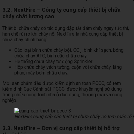
3.2. NextFire – Công ty cung cấp thiết bị chữa
cháy chất lượng cao
Thiết bị chữa cháy có tác dụng dập tắt đám cháy ngay tức thì,
hạn chế rủi ro khi cháy nổ. NextFire là nhà cung cấp thiết bị
chữa cháy chính hãng:
Các loại bình chữa cháy bột, CO₂, bình khí sạch, bóng
chữa cháy AFO, bình cầu chữa cháy…
Hệ thống chữa cháy tự động Sprinkler
Hộp chữa cháy vách tường, cuộn vòi chữa cháy, lăng
phun, máy bơm chữa cháy.
Mỗi sản phẩm đều được kiểm định an toàn PCCC, có tem
kiểm định Cục Cảnh sát PCCC, được khuyến nghị sử dụng
trong nhiều công trình nhà ở dân dụng, thương mại và công
nghiệp.
NextFire cung cấp các thiết bị chữa cháy có tem mác rõ
3.3. NextFire – Đơn vị cung cấp thiết bị hỗ trợ