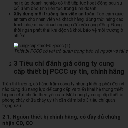
hại giúp doanh nghiệp có thể tiếp tục hoạt động sau sự
cố, đảm bảo tính liên tục trong kinh doanh.
Xây dựng môi trường làm việc an toàn:
Tạo cảm giác
an tâm cho nhân viên và khách hàng, đồng thời nâng cao
trách nhiệm của doanh nghiệp đối với cộng đồng. Đồng
thời ngăn phát thải khí độc và khói, bảo vệ môi trường ô
nhiễm.
Thiết bị PCCC có vai trò quan trọng bảo vệ người và tài 
3 Tiêu chí đánh giá công ty cung
cấp thiết bị PCCC uy tín, chính hãng
Trên thị trường, có hàng trăm công ty nhưng không phải đơn vị
nào cũng đủ năng lực để cung cấp và triển khai hệ thống thiết
bị pccc đạt chuẩn theo yêu cầu. Một công ty cung cấp thiết bị
phòng cháy chữa cháy uy tín cần đảm bảo 3 tiêu chí quan
trọng sau:
2.1. Nguồn thiết bị chính hãng, có đầy đủ chứng
nhận CO, CQ