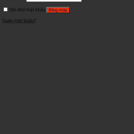
Ghi nhớ mật khẩu
Đăng nhập
Quên mật khẩu?