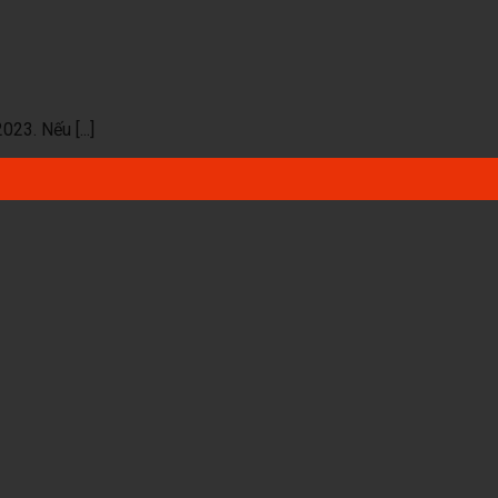
23. Nếu [...]