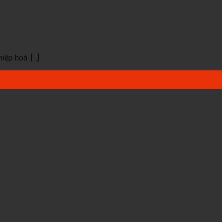
p hoá. [...]