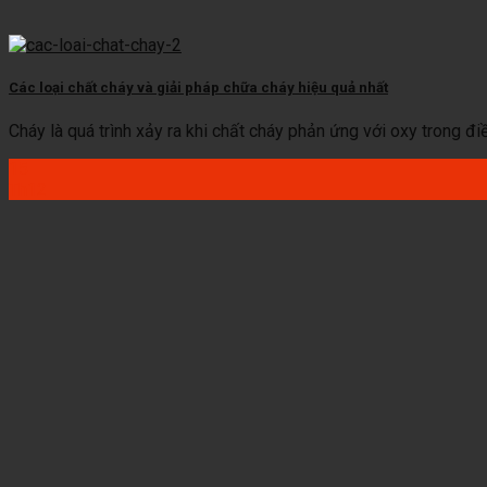
Các loại chất cháy và giải pháp chữa cháy hiệu quả nhất
Cháy là quá trình xảy ra khi chất cháy phản ứng với oxy trong điều 
15
Th12