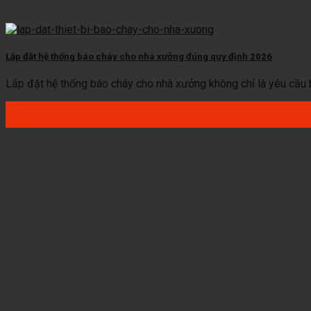
Lắp đặt hệ thống báo cháy cho nhà xưởng đúng quy định 2026
Lắp đặt hệ thống báo cháy cho nhà xưởng không chỉ là yêu cầu bắt
14
Th12