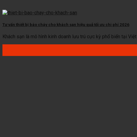
Tư vấn thiết bị báo cháy cho khách sạn hiệu quả tối ưu chi phí 2026
Khách sạn là mô hình kinh doanh lưu trú cực kỳ phổ biến tại Việt [.
16
Th12