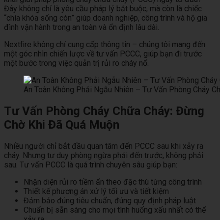
Đây không chỉ là yêu cầu pháp lý bắt buộc, mà còn là chiếc
“chìa khóa sống còn” giúp doanh nghiệp, công trình và hộ gia
đình vận hành trong an toàn và ổn định lâu dài.
Nextfire không chỉ cung cấp thông tin – chúng tôi mang đến
một góc nhìn chiến lược về tư vấn PCCC, giúp bạn đi trước
một bước trong việc quản trị rủi ro cháy nổ.
An Toàn Không Phải Ngẫu Nhiên – Tư Vấn Phòng Cháy Ch
Tư Vấn Phòng Cháy Chữa Cháy: Đừng
Chờ Khi Đã Quá Muộn
Nhiều người chỉ bắt đầu quan tâm đến PCCC sau khi xảy ra
cháy. Nhưng tư duy phòng ngừa phải đến trước, không phải
sau. Tư vấn PCCC là quá trình chuyên sâu giúp bạn:
Nhận diện rủi ro tiềm ẩn theo đặc thù từng công trình
Thiết kế phương án xử lý tối ưu và tiết kiệm
Đảm bảo đúng tiêu chuẩn, đúng quy định pháp luật
Chuẩn bị sẵn sàng cho mọi tình huống xấu nhất có thể
xảy ra