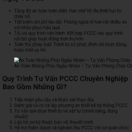
Tăng độ an toàn toàn diện: Hạn chế tối đa thiệt hại từ
cháy nổ.
Tiết kiệm chi phí lâu dài: Phòng ngừa rẻ hơn rất nhiều so
với khắc phục hậu quả.
Tối ưu quy trình vận hành: Kết hợp PCCC vào quy trình
nội bộ giúp hoạt động trơn tru hơn.
Tuân thủ pháp luật: Tránh bị xử phạt, đình chỉ hoạt động,
hoặc mất uy tín.
An Toàn Không Phải Ngẫu Nhiên – Tư Vấn Phòng Cháy Ch
Quy Trình Tư Vấn PCCC Chuyên Nghiệp
Bao Gồm Những Gì?
Tiếp nhận yêu cầu và khảo sát thực địa
Đánh giá rủi ro và lập phương án thiết kế hệ thống PCCC
Tư vấn lựa chọn thiết bị và vật tư (chính hãng, đúng
chuẩn)
Lập hồ sơ kỹ thuật, bản vẽ, thuyết minh
Hỗ trợ thẩm duyệt và nghiệm thu PCCC với cơ quan chức