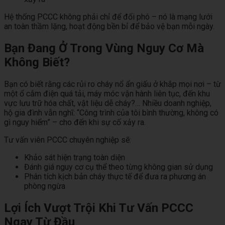
Hệ thống PCCC không phải chỉ để đối phó – nó là mạng lưới
an toàn thầm lặng, hoạt động bền bỉ để bảo vệ bạn mỗi ngày.
Bạn Đang Ở Trong Vùng Nguy Cơ Mà
Không Biết?
Bạn có biết rằng các rủi ro cháy nổ ẩn giấu ở khắp mọi nơi – từ
một ổ cắm điện quá tải, máy móc vận hành liên tục, đến khu
vực lưu trữ hóa chất, vật liệu dễ cháy?… Nhiều doanh nghiệp,
hộ gia đình vẫn nghĩ: “Công trình của tôi bình thường, không có
gì nguy hiểm” – cho đến khi sự cố xảy ra.
Tư vấn viên PCCC chuyên nghiệp sẽ:
Khảo sát hiện trạng toàn diện
Đánh giá nguy cơ cụ thể theo từng không gian sử dụng
Phân tích kịch bản cháy thực tế để đưa ra phương án
phòng ngừa
Lợi Ích Vượt Trội Khi Tư Vấn PCCC
Ngay Từ Đầu