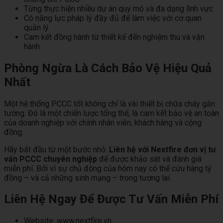
Từng thực hiện nhiều dự án quy mô và đa dạng lĩnh vực
Có năng lực pháp lý đầy đủ để làm việc với cơ quan
quản lý
Cam kết đồng hành từ thiết kế đến nghiệm thu và vận
hành
Phòng Ngừa Là Cách Bảo Vệ Hiệu Quả
Nhất
Một hệ thống PCCC tốt không chỉ là vài thiết bị chữa cháy gắn
tường. Đó là một chiến lược tổng thể, là cam kết bảo vệ an toàn
của doanh nghiệp với chính nhân viên, khách hàng và cộng
đồng.
Hãy bắt đầu từ một bước nhỏ:
Liên hệ với Nextfire đơn vị tư
vấn PCCC chuyên nghiệp
để được khảo sát và đánh giá
miễn phí. Bởi vì sự chủ động của hôm nay có thể cứu hàng tỷ
đồng – và cả những sinh mạng – trong tương lai.
Liên Hệ Ngay Để Được Tư Vấn Miễn Phí
Website:
www.nextfire.vn