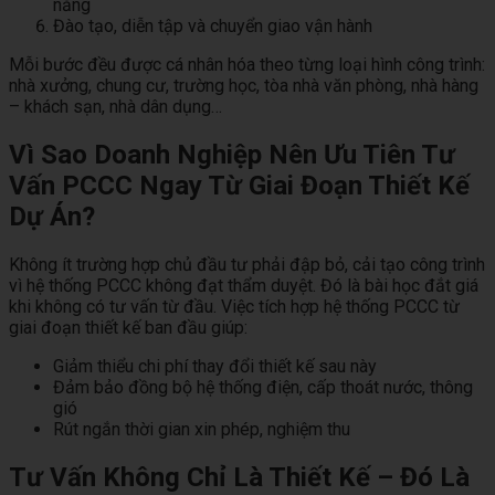
năng
Đào tạo, diễn tập và chuyển giao vận hành
Mỗi bước đều được cá nhân hóa theo từng loại hình công trình:
nhà xưởng, chung cư, trường học, tòa nhà văn phòng, nhà hàng
– khách sạn, nhà dân dụng…
Vì Sao Doanh Nghiệp Nên Ưu Tiên Tư
Vấn PCCC Ngay Từ Giai Đoạn Thiết Kế
Dự Án?
Không ít trường hợp chủ đầu tư phải đập bỏ, cải tạo công trình
vì hệ thống PCCC không đạt thẩm duyệt. Đó là bài học đắt giá
khi không có tư vấn từ đầu. Việc tích hợp hệ thống PCCC từ
giai đoạn thiết kế ban đầu giúp:
Giảm thiểu chi phí thay đổi thiết kế sau này
Đảm bảo đồng bộ hệ thống điện, cấp thoát nước, thông
gió
Rút ngắn thời gian xin phép, nghiệm thu
Tư Vấn Không Chỉ Là Thiết Kế – Đó Là