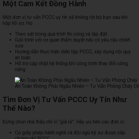
Một Cam Kết Đồng Hành
Một đơn vị tư vấn PCCC uy tín sẽ không rời bỏ bạn sau khi
nộp hồ sơ. Họ:
Theo sát trong quá trình thi công và lắp đặt
Giải trình với cơ quan thẩm duyệt nếu có yêu cầu chỉnh
sửa
Hướng dẫn thực hiện diễn tập PCCC, xây dựng nội quy
an toàn
Hỗ trợ cập nhật hệ thống khi công trình thay đổi công
năng
An Toàn Không Phải Ngẫu Nhiên – Tư Vấn Phòng Cháy Ch
Tìm Đơn Vị Tư Vấn PCCC Uy Tín Như
Thế Nào?
Đừng chọn nhà thầu chỉ vì “giá rẻ”. Hãy ưu tiên các đơn vị:
Có giấy phép hành nghề và đội ngũ kỹ sư được cấp
chứng chỉ PCCC