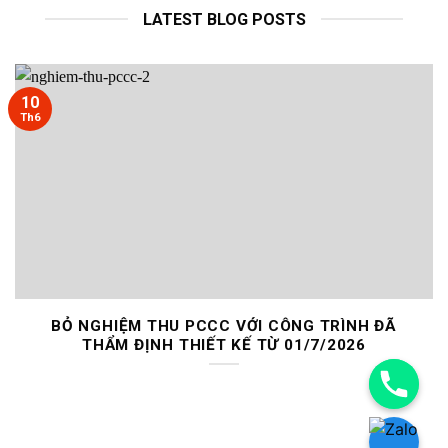
LATEST BLOG POSTS
10
Th6
BỎ NGHIỆM THU PCCC VỚI CÔNG TRÌNH ĐÃ
THẨM ĐỊNH THIẾT KẾ TỪ 01/7/2026