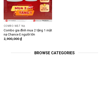
COMBO MẶT NẠ
Combo gia đình mua 2 tặng 1 mặt
nạ Chance E người lớn
2,900,000
₫
BROWSE CATEGORIES
HỆ THỐNG BÁO CHÁY
THIẾT BỊ CHỮA CHÁY