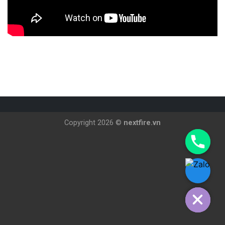
Copyright 2026 ©
nextfire.vn