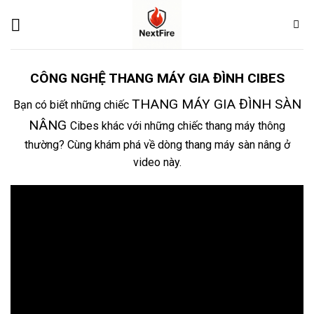
Skip
to
content
CÔNG NGHỆ THANG MÁY GIA ĐÌNH CIBES
THANG MÁY GIA ĐÌNH SÀN
Bạn có biết những chiếc
NÂNG
Cibes khác với những chiếc thang máy thông
thường? Cùng khám phá về dòng thang máy sàn nâng ở
video này.